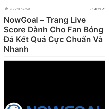
3 MONTHS AGO
77 views
NowGoal – Trang Live
Score Dành Cho Fan Bóng
Đá Kết Quả Cực Chuẩn Và
Nhanh