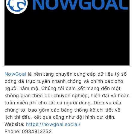
NowGoal
là nền tảng chuyên cung cấp dữ liệu tỷ số
bóng đá trực tuyến nhanh chóng và chính xác cho
người hâm mộ. Chúng tôi cam kết mang đến một
không gian theo dõi chuyên nghiệp, hiện đại và hoàn
toàn miễn phí cho tất cả người dùng. Dịch vụ của
chúng tôi bao gồm các bảng thống kê chi tiết về
lịch thi đấu, kết quả cũng như đội hình dự kiến.
Website:
https://nowgoal.social/
Phone: 0934812752