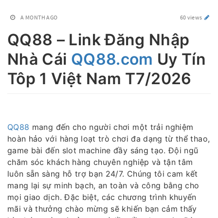
A MONTH AGO
60 views
QQ88 – Link Đăng Nhập
Nhà Cái
QQ88.com
Uy Tín
Tôp 1 Việt Nam T7/2026
QQ88
mang đến cho người chơi một trải nghiệm
hoàn hảo với hàng loạt trò chơi đa dạng từ thể thao,
game bài đến slot machine đầy sáng tạo. Đội ngũ
chăm sóc khách hàng chuyên nghiệp và tận tâm
luôn sẵn sàng hỗ trợ bạn 24/7. Chúng tôi cam kết
mang lại sự minh bạch, an toàn và công bằng cho
mọi giao dịch. Đặc biệt, các chương trình khuyến
mãi và thưởng chào mừng sẽ khiến bạn cảm thấy