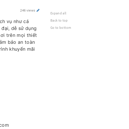
246 views
Expand all
Back to top
ch vụ như cá
n đại, dễ sử dụng
Go to bottom
i trên mọi thiết
đảm bảo an toàn
rình khuyến mãi
ecom