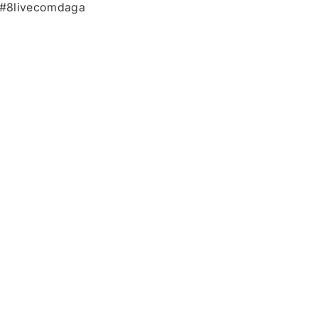
 #8livecomdaga