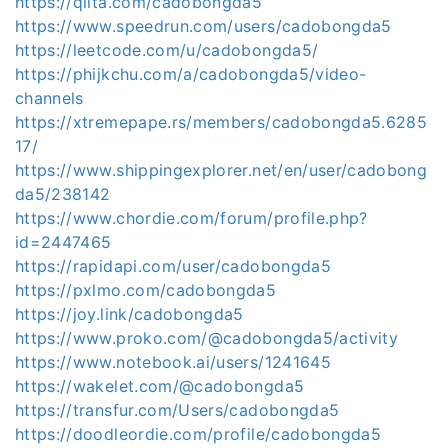
https://qiita.com/cadobongda5
https://www.speedrun.com/users/cadobongda5
https://leetcode.com/u/cadobongda5/
https://phijkchu.com/a/cadobongda5/video-
channels
https://xtremepape.rs/members/cadobongda5.6285
17/
https://www.shippingexplorer.net/en/user/cadobong
da5/238142
https://www.chordie.com/forum/profile.php?
id=2447465
https://rapidapi.com/user/cadobongda5
https://pxlmo.com/cadobongda5
https://joy.link/cadobongda5
https://www.proko.com/@cadobongda5/activity
https://www.notebook.ai/users/1241645
https://wakelet.com/@cadobongda5
https://transfur.com/Users/cadobongda5
https://doodleordie.com/profile/cadobongda5