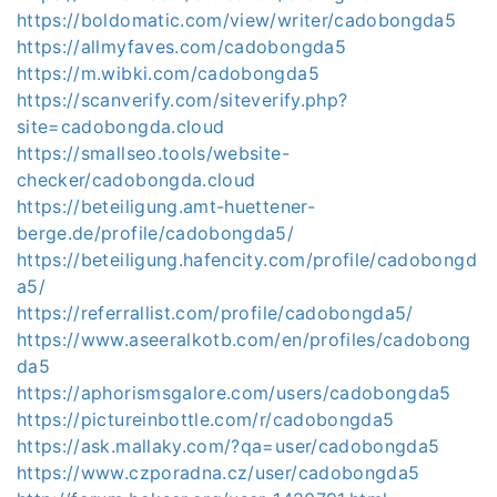
https://boldomatic.com/view/writer/cadobongda5
https://allmyfaves.com/cadobongda5
https://m.wibki.com/cadobongda5
https://scanverify.com/siteverify.php?
site=cadobongda.cloud
https://smallseo.tools/website-
checker/cadobongda.cloud
https://beteiligung.amt-huettener-
berge.de/profile/cadobongda5/
https://beteiligung.hafencity.com/profile/cadobongd
a5/
https://referrallist.com/profile/cadobongda5/
https://www.aseeralkotb.com/en/profiles/cadobong
da5
https://aphorismsgalore.com/users/cadobongda5
https://pictureinbottle.com/r/cadobongda5
https://ask.mallaky.com/?qa=user/cadobongda5
https://www.czporadna.cz/user/cadobongda5