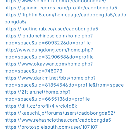
https://www.sociomix.com/u/cadobongda5/
https://spinninrecords.com/profile/cadobongda5
https://fliphtml5.com/homepage/cadobongda5/cado
bongda5/
https://routinehub.co/user/cadobongda5
https://londonchinese.com/home.php?
mod=space&uid=609322&do=profile
http://www.dungdong.com/home.php?
mod=space&uid=3290658&do=profile
https://www.okaywan.com/home.php?
mod=space&uid=746073
https://www.darkml.net/bbs/home.php?
mod=space&uid=8185454&do=profile&from=space
https://21tian.net/home.php?
mod=space&uid=665513&do=profile
https://diit.cz/profil/4lvrck4q8k
https://kaeuchi.jp/forums/users/cadobongda52/
https://www.rehashclothes.com/cadobongda5
https://protospielsouth.com/user/107107