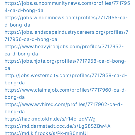
https://jobs.suncommunitynews.com/profiles/771795
4-ca-d-bong-da
https://jobs.windomnews.com/profiles/7717955-ca-
d-bong-da
https://jobs.landscapeindustrycareers.org/profiles/7
717956-ca-d-bong-da
https://www.heavyironjobs.com/profiles/7717957-
ca-d-bong-da
https://jobs.njota.org/profiles/7717958-ca-d-bong-
da
http://jobs.westerncity.com/profiles/7717959-ca-d-
bong-da
https://www.claimajob.com/profiles/7717960-ca-d-
bong-da
https://www.wvhired.com/profiles/7717962-ca-d-
bong-da
https://hackmd.okfn.de/s/r14o-zqVWg
https://md.darmstadt.ccc.de/s/LgS8SZBw4A
https://md.kif.rocks/s/Pk-mB0nmUl