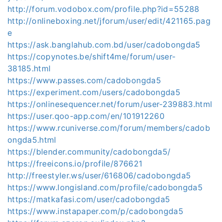
http://forum.vodobox.com/profile.php?id=55288
http://onlineboxing.net/jforum/user/edit/421165.pag
e
https://ask.banglahub.com.bd/user/cadobongda5
https://copynotes.be/shift4me/forum/user-
38185.html
https://www.passes.com/cadobongda5
https://experiment.com/users/cadobongda5
https://onlinesequencer.net/forum/user-239883.html
https://user.qoo-app.com/en/101912260
https://www.rcuniverse.com/forum/members/cadob
ongda5.html
https://blender.community/cadobongda5/
https://freeicons.io/profile/876621
http://freestyler.ws/user/616806/cadobongda5
https://www.longisland.com/profile/cadobongda5
https://matkafasi.com/user/cadobongda5
https://www.instapaper.com/p/cadobongda5