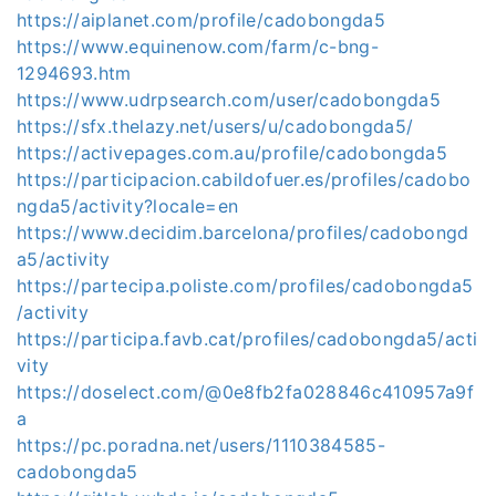
https://aiplanet.com/profile/cadobongda5
https://www.equinenow.com/farm/c-bng-
1294693.htm
https://www.udrpsearch.com/user/cadobongda5
https://sfx.thelazy.net/users/u/cadobongda5/
https://activepages.com.au/profile/cadobongda5
https://participacion.cabildofuer.es/profiles/cadobo
ngda5/activity?locale=en
https://www.decidim.barcelona/profiles/cadobongd
a5/activity
https://partecipa.poliste.com/profiles/cadobongda5
/activity
https://participa.favb.cat/profiles/cadobongda5/acti
vity
https://doselect.com/@0e8fb2fa028846c410957a9f
a
https://pc.poradna.net/users/1110384585-
cadobongda5