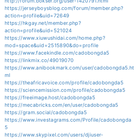
http://forum.bokser.org/user-1420791.html
https://jerseyboysblog.com/forum/member.php?
action=profile&uid=72649
https://hkgay.net/member.php?
action=profile&uid=521024
https://www.xiuwushidai.com/home.php?
mod=space&uid=2515890&do=profile
https://www.facekindle.com/cadobongda5
https://linkmix.co/49019070
https://www.anibookmark.com/user/cadobongda5.ht
ml
https://theafricavoice.com/profile/cadobongda5
https://sciencemission.com/profile/cadobongda5
https://freeimage.host/cadobongda5
https://mecabricks.com/en/user/cadobongda5
https://gram.social/cadobongda5
https://www.investagrams.com/Profile/cadobongda
5
https://www.skypixel.com/users/djiuser-