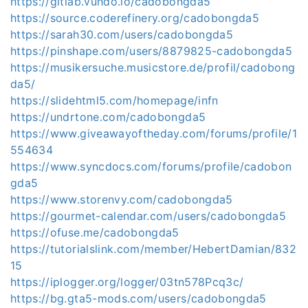
https://gitlab.vuhdo.io/cadobongda5
https://source.coderefinery.org/cadobongda5
https://sarah30.com/users/cadobongda5
https://pinshape.com/users/8879825-cadobongda5
https://musikersuche.musicstore.de/profil/cadobong
da5/
https://slidehtml5.com/homepage/infn
https://undrtone.com/cadobongda5
https://www.giveawayoftheday.com/forums/profile/1
554634
https://www.syncdocs.com/forums/profile/cadobon
gda5
https://www.storenvy.com/cadobongda5
https://gourmet-calendar.com/users/cadobongda5
https://ofuse.me/cadobongda5
https://tutorialslink.com/member/HebertDamian/832
15
https://iplogger.org/logger/03tn578Pcq3c/
https://bg.gta5-mods.com/users/cadobongda5