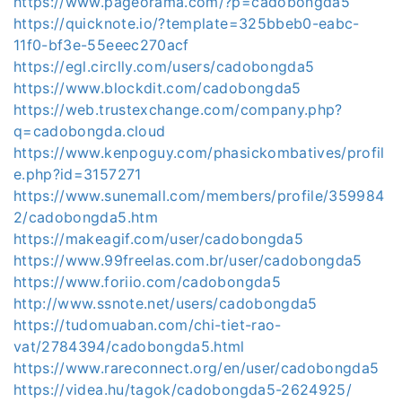
https://www.pageorama.com/?p=cadobongda5
https://quicknote.io/?template=325bbeb0-eabc-
11f0-bf3e-55eeec270acf
https://egl.circlly.com/users/cadobongda5
https://www.blockdit.com/cadobongda5
https://web.trustexchange.com/company.php?
q=cadobongda.cloud
https://www.kenpoguy.com/phasickombatives/profil
e.php?id=3157271
https://www.sunemall.com/members/profile/359984
2/cadobongda5.htm
https://makeagif.com/user/cadobongda5
https://www.99freelas.com.br/user/cadobongda5
https://www.foriio.com/cadobongda5
http://www.ssnote.net/users/cadobongda5
https://tudomuaban.com/chi-tiet-rao-
vat/2784394/cadobongda5.html
https://www.rareconnect.org/en/user/cadobongda5
https://videa.hu/tagok/cadobongda5-2624925/