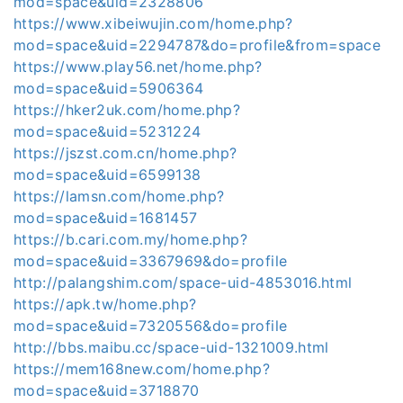
mod=space&uid=2328806
https://www.xibeiwujin.com/home.php?
mod=space&uid=2294787&do=profile&from=space
https://www.play56.net/home.php?
mod=space&uid=5906364
https://hker2uk.com/home.php?
mod=space&uid=5231224
https://jszst.com.cn/home.php?
mod=space&uid=6599138
https://lamsn.com/home.php?
mod=space&uid=1681457
https://b.cari.com.my/home.php?
mod=space&uid=3367969&do=profile
http://palangshim.com/space-uid-4853016.html
https://apk.tw/home.php?
mod=space&uid=7320556&do=profile
http://bbs.maibu.cc/space-uid-1321009.html
https://mem168new.com/home.php?
mod=space&uid=3718870