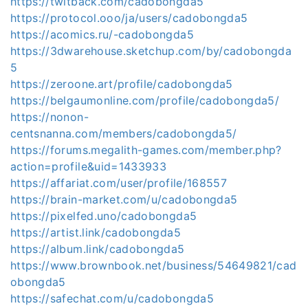
https://twitback.com/cadobongda5
https://protocol.ooo/ja/users/cadobongda5
https://acomics.ru/-cadobongda5
https://3dwarehouse.sketchup.com/by/cadobongda
5
https://zeroone.art/profile/cadobongda5
https://belgaumonline.com/profile/cadobongda5/
https://nonon-
centsnanna.com/members/cadobongda5/
https://forums.megalith-games.com/member.php?
action=profile&uid=1433933
https://affariat.com/user/profile/168557
https://brain-market.com/u/cadobongda5
https://pixelfed.uno/cadobongda5
https://artist.link/cadobongda5
https://album.link/cadobongda5
https://www.brownbook.net/business/54649821/cad
obongda5
https://safechat.com/u/cadobongda5