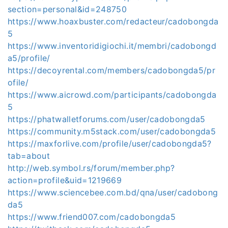
section=personal&id=248750
https://www.hoaxbuster.com/redacteur/cadobongda
5
https://www.inventoridigiochi.it/membri/cadobongd
a5/profile/
https://decoyrental.com/members/cadobongda5/pr
ofile/
https://www.aicrowd.com/participants/cadobongda
5
https://phatwalletforums.com/user/cadobongda5
https://community.m5stack.com/user/cadobongda5
https://maxforlive.com/profile/user/cadobongda5?
tab=about
http://web.symbol.rs/forum/member.php?
action=profile&uid=1219669
https://www.sciencebee.com.bd/qna/user/cadobong
da5
https://www.friend007.com/cadobongda5