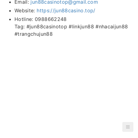
Email:
jun88casinotop@gmail.com
Website:
https://jun88casino.top/
Hotline: 0988662248
Tag: #jun88casinotop #linkjun88 #nhacaijun88
#trangchujun88