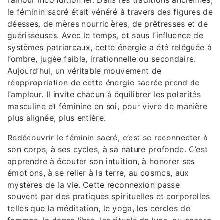
le féminin sacré était vénéré à travers des figures de
déesses, de mères nourricières, de prêtresses et de
guérisseuses. Avec le temps, et sous l’influence de
systèmes patriarcaux, cette énergie a été reléguée à
l’ombre, jugée faible, irrationnelle ou secondaire.
Aujourd’hui, un véritable mouvement de
réappropriation de cette énergie sacrée prend de
l’ampleur. Il invite chacun à équilibrer les polarités
masculine et féminine en soi, pour vivre de manière
plus alignée, plus entière.
Redécouvrir le féminin sacré, c’est se reconnecter à
son corps, à ses cycles, à sa nature profonde. C’est
apprendre à écouter son intuition, à honorer ses
émotions, à se relier à la terre, au cosmos, aux
mystères de la vie. Cette reconnexion passe
souvent par des pratiques spirituelles et corporelles
telles que la méditation, le yoga, les cercles de
femmes, la danse libre, les rituels de lune, ou encore