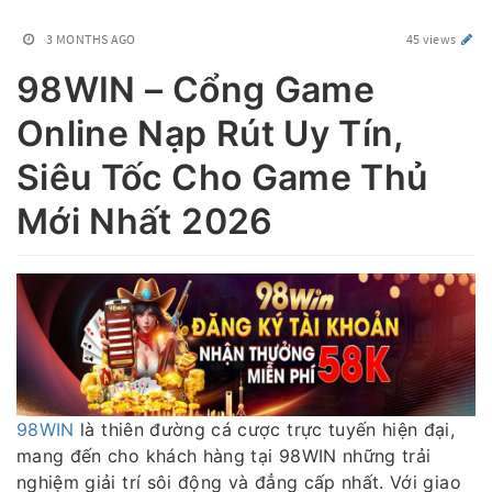
3 MONTHS AGO
45 views
98WIN – Cổng Game
Online Nạp Rút Uy Tín,
Siêu Tốc Cho Game Thủ
Mới Nhất 2026
98WIN
là thiên đường cá cược trực tuyến hiện đại,
mang đến cho khách hàng tại 98WIN những trải
nghiệm giải trí sôi động và đẳng cấp nhất. Với giao