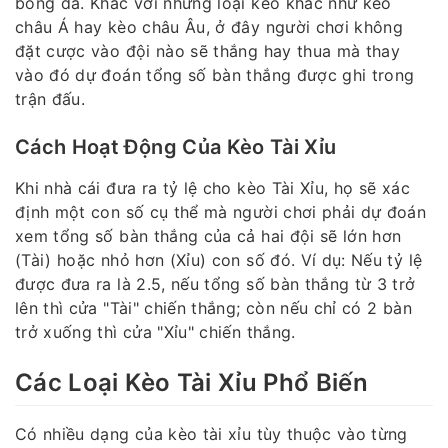
bóng đá. Khác với những loại kèo khác như kèo
châu Á hay kèo châu Âu, ở đây người chơi không
đặt cược vào đội nào sẽ thắng hay thua mà thay
vào đó dự đoán tổng số bàn thắng được ghi trong
trận đấu.
Cách Hoạt Động Của Kèo Tài Xỉu
Khi nhà cái đưa ra tỷ lệ cho kèo Tài Xỉu, họ sẽ xác
định một con số cụ thể mà người chơi phải dự đoán
xem tổng số bàn thắng của cả hai đội sẽ lớn hơn
(Tài) hoặc nhỏ hơn (Xỉu) con số đó. Ví dụ: Nếu tỷ lệ
được đưa ra là 2.5, nếu tổng số bàn thắng từ 3 trở
lên thì cửa "Tài" chiến thắng; còn nếu chỉ có 2 bàn
trở xuống thì cửa "Xỉu" chiến thắng.
Các Loại Kèo Tài Xỉu Phổ Biến
Có nhiều dạng của kèo tài xỉu tùy thuộc vào từng