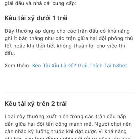
giải đấu và nhà cái cung cấp:
Kêu tài xỷ dưới 1 trái
Đây thường áp dụng cho các trận đấu có khả năng
ghi ít bàn thắng như các trận giữa hai đội phòng thủ
tốt hoặc khi thời tiết không thuận lợi cho việc thi
đấu.
Xem thêm:
Kèo Tài Xỉu Là Gì? Giải Thích Tại h3bet
Kêu tài xỷ trên 2 trái
Loại này thường xuất hiện trong các trận cầu hấp
dẫn giữa hai đội tấn công mạnh mẽ. Người chơi nên
cân nhắc kỹ lưỡng trước khi đặt cược vì khả năng
ghi bàn cao hơn đồng nghĩa với rủi ro cũng lớn hơn.