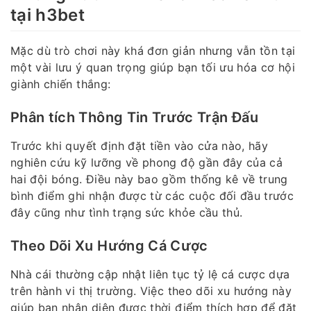
tại h3bet
Mặc dù trò chơi này khá đơn giản nhưng vẫn tồn tại
một vài lưu ý quan trọng giúp bạn tối ưu hóa cơ hội
giành chiến thắng:
Phân tích Thông Tin Trước Trận Đấu
Trước khi quyết định đặt tiền vào cửa nào, hãy
nghiên cứu kỹ lưỡng về phong độ gần đây của cả
hai đội bóng. Điều này bao gồm thống kê về trung
bình điểm ghi nhận được từ các cuộc đối đầu trước
đây cũng như tình trạng sức khỏe cầu thủ.
Theo Dõi Xu Hướng Cá Cược
Nhà cái thường cập nhật liên tục tỷ lệ cá cược dựa
trên hành vi thị trường. Việc theo dõi xu hướng này
giúp bạn nhận diện được thời điểm thích hợp để đặt