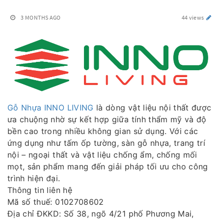
3 MONTHS AGO
44 views
Gỗ Nhựa INNO LIVING
là dòng vật liệu nội thất được
ưa chuộng nhờ sự kết hợp giữa tính thẩm mỹ và độ
bền cao trong nhiều không gian sử dụng. Với các
ứng dụng như tấm ốp tường, sàn gỗ nhựa, trang trí
nội – ngoại thất và vật liệu chống ẩm, chống mối
mọt, sản phẩm mang đến giải pháp tối ưu cho công
trình hiện đại.
Thông tin liên hệ
Mã số thuế: 0102708602
Địa chỉ ĐKKD: Số 38, ngõ 4/21 phố Phương Mai,