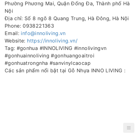
Phường Phương Mai, Quận Đống Đa, Thành phố Hà
Nội
Địa chỉ: Số 8 ngõ 8 Quang Trung, Hà Đông, Hà Nội
Phone: 0938221363
Email:
info@innoliving.vn
Website:
https://innoliving.vn/
Tag: #gonhua #INNOLIVING #innolivingvn
#gonhuainnoliving #gonhuangoaitroi
#gonhuatrongnha #sanvinylcaocap
Các sản phẩm nổi bật tại Gỗ Nhựa INNO LIVING :