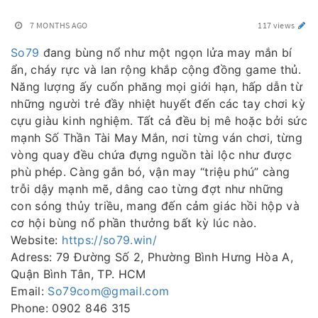
7 MONTHS AGO
117 views
So79
đang bùng nổ như một ngọn lửa may mắn bí
ẩn, cháy rực và lan rộng khắp cộng đồng game thủ.
Năng lượng ấy cuốn phăng mọi giới hạn, hấp dẫn từ
những người trẻ đầy nhiệt huyết đến các tay chơi kỳ
cựu giàu kinh nghiệm. Tất cả đều bị mê hoặc bởi sức
mạnh Số Thần Tài May Mắn, nơi từng ván chơi, từng
vòng quay đều chứa đựng nguồn tài lộc như được
phù phép. Càng gắn bó, vận may “triệu phú” càng
trỗi dậy mạnh mẽ, dâng cao từng đợt như những
con sóng thủy triều, mang đến cảm giác hồi hộp và
cơ hội bùng nổ phần thưởng bất kỳ lúc nào.
Website:
https://so79.win/
Adress: 79 Đường Số 2, Phường Bình Hưng Hòa A,
Quận Bình Tân, TP. HCM
Email:
So79com@gmail.com
Phone: 0902 846 315