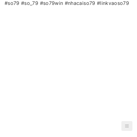
#so79 #so_79 #so79win #nhacaiso79 #linkvaoso79