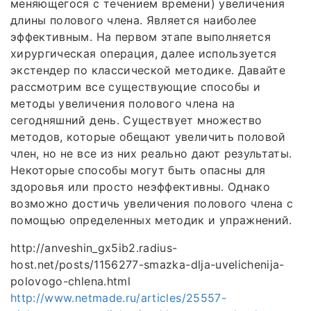
меняющегося с течением времени) увеличения
длины полового члена. Является наиболее
эффективным. На первом этапе выполняется
хирургическая операция, далее используется
экстендер по классической методике. Давайте
рассмотрим все существующие способы и
методы увеличения полового члена на
сегодняшний день. Существует множество
методов, которые обещают увеличить половой
член, но не все из них реально дают результаты.
Некоторые способы могут быть опасны для
здоровья или просто неэффективны. Однако
возможно достичь увеличения полового члена с
помощью определенных методик и упражнений.
http://anveshin_gx5ib2.radius-
host.net/posts/1156277-smazka-dlja-uvelichenija-
polovogo-chlena.html
http://www.netmade.ru/articles/25557-