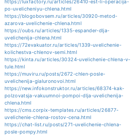
https://luxfactory.ru/articles/26410-est-li-operacija-
po-uvelicheniyu-chlena.html
https://blogobovsem.ru/articles/30920-metod-
azarova-uvelichenie-chlena.html
https://oubs.ru/articles/1335-espander-dlja-
uvelichenija-chlena.html
https://72evakuator.ru/articles/1339-uvelichenie-
kolichestva-chlenov-semi.html
https://kinta.ru/articles/30324-uvelichenie-chlena-v-
tule.html
https://muviru.ru/posts/2672-chlen-posle-
uvelichenija-gialuronovoi.html
https://new.infokonstruktor.ru/articles/68374-kak-
polzovatsja-vakuumnoi-pompoi-dlja-uvelichenija-
chlena.html
https://cms.corpix-templates.ru/articles/26877-
uvelichenie-chlena-rostov-cena.html
https://chat-list.ru/posts/271-uvelichenie-chlena-
posle-pompy.html