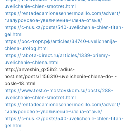
uvelichenie-chlen-smotret.html
https://rentadecamionesenhermosillo.com/advert/
гиалуроновое-увеличение-члена-отзыв/
https://c-nus.kz/posts/540-uvelichenie-chlen-titan-
gel.html
https://рос-торг.рф/articles/34740-uvelichenija-
chlena-urolog.html
https://rabota-direct.ru/articles/1339-priemy-
uvelichenie-chlena.html
http://anveshin_gx5ib2.radius-
host.net/posts/1156310-uvelichenie-chlena-do-i-
posle-18.html
https://www.test.o-mostovskom.su/posts/288-
uvelichenie-chlen-smotret.html
https://rentadecamionesenhermosillo.com/advert/
гиалуроновое-увеличение-члена-отзыв/
https://c-nus.kz/posts/540-uvelichenie-chlen-titan-
gel.html