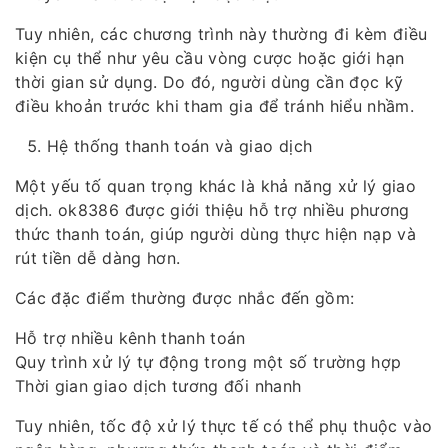
Tuy nhiên, các chương trình này thường đi kèm điều
kiện cụ thể như yêu cầu vòng cược hoặc giới hạn
thời gian sử dụng. Do đó, người dùng cần đọc kỹ
điều khoản trước khi tham gia để tránh hiểu nhầm.
Hệ thống thanh toán và giao dịch
Một yếu tố quan trọng khác là khả năng xử lý giao
dịch. ok8386 được giới thiệu hỗ trợ nhiều phương
thức thanh toán, giúp người dùng thực hiện nạp và
rút tiền dễ dàng hơn.
Các đặc điểm thường được nhắc đến gồm:
Hỗ trợ nhiều kênh thanh toán
Quy trình xử lý tự động trong một số trường hợp
Thời gian giao dịch tương đối nhanh
Tuy nhiên, tốc độ xử lý thực tế có thể phụ thuộc vào