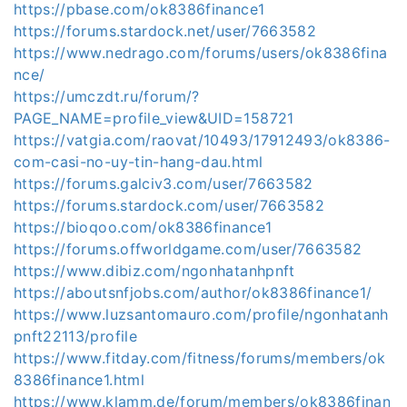
https://pbase.com/ok8386finance1
https://forums.stardock.net/user/7663582
https://www.nedrago.com/forums/users/ok8386fina
nce/
https://umczdt.ru/forum/?
PAGE_NAME=profile_view&UID=158721
https://vatgia.com/raovat/10493/17912493/ok8386-
com-casi-no-uy-tin-hang-dau.html
https://forums.galciv3.com/user/7663582
https://forums.stardock.com/user/7663582
https://bioqoo.com/ok8386finance1
https://forums.offworldgame.com/user/7663582
https://www.dibiz.com/ngonhatanhpnft
https://aboutsnfjobs.com/author/ok8386finance1/
https://www.luzsantomauro.com/profile/ngonhatanh
pnft22113/profile
https://www.fitday.com/fitness/forums/members/ok
8386finance1.html
https://www.klamm.de/forum/members/ok8386finan