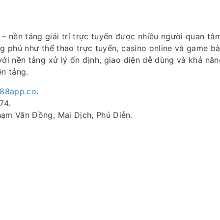
 nền tảng giải trí trực tuyến được nhiều người quan tâm
ng phú như thể thao trực tuyến, casino online và game b
với nền tảng xử lý ổn định, giao diện dễ dùng và khả năn
ền tảng.
v88app.co
.
74.
hạm Văn Đồng, Mai Dịch, Phú Diễn.