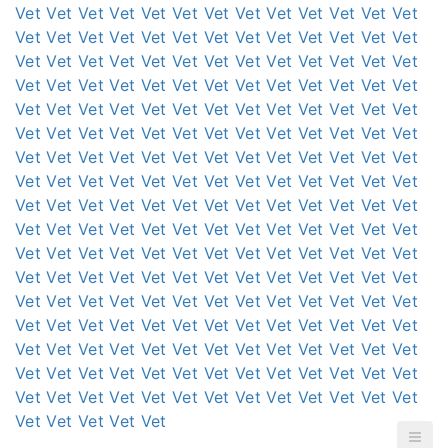
Vet
Vet
Vet
Vet
Vet
Vet
Vet
Vet
Vet
Vet
Vet
Vet
Vet
Vet
Vet
Vet
Vet
Vet
Vet
Vet
Vet
Vet
Vet
Vet
Vet
Vet
Vet
Vet
Vet
Vet
Vet
Vet
Vet
Vet
Vet
Vet
Vet
Vet
Vet
Vet
Vet
Vet
Vet
Vet
Vet
Vet
Vet
Vet
Vet
Vet
Vet
Vet
Vet
Vet
Vet
Vet
Vet
Vet
Vet
Vet
Vet
Vet
Vet
Vet
Vet
Vet
Vet
Vet
Vet
Vet
Vet
Vet
Vet
Vet
Vet
Vet
Vet
Vet
Vet
Vet
Vet
Vet
Vet
Vet
Vet
Vet
Vet
Vet
Vet
Vet
Vet
Vet
Vet
Vet
Vet
Vet
Vet
Vet
Vet
Vet
Vet
Vet
Vet
Vet
Vet
Vet
Vet
Vet
Vet
Vet
Vet
Vet
Vet
Vet
Vet
Vet
Vet
Vet
Vet
Vet
Vet
Vet
Vet
Vet
Vet
Vet
Vet
Vet
Vet
Vet
Vet
Vet
Vet
Vet
Vet
Vet
Vet
Vet
Vet
Vet
Vet
Vet
Vet
Vet
Vet
Vet
Vet
Vet
Vet
Vet
Vet
Vet
Vet
Vet
Vet
Vet
Vet
Vet
Vet
Vet
Vet
Vet
Vet
Vet
Vet
Vet
Vet
Vet
Vet
Vet
Vet
Vet
Vet
Vet
Vet
Vet
Vet
Vet
Vet
Vet
Vet
Vet
Vet
Vet
Vet
Vet
Vet
Vet
Vet
Vet
Vet
Vet
Vet
Vet
Vet
Vet
Vet
Vet
Vet
Vet
Vet
Vet
Vet
Vet
Vet
Vet
Vet
Vet
Vet
Vet
Vet
Vet
Vet
Vet
Vet
Vet
Vet
Vet
Vet
Vet
Vet
Vet
Vet
Vet
Vet
Vet