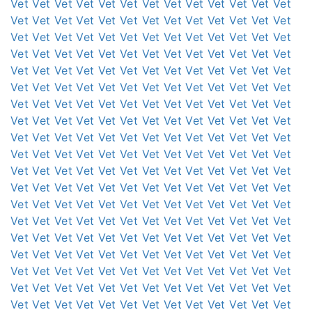
Vet
Vet
Vet
Vet
Vet
Vet
Vet
Vet
Vet
Vet
Vet
Vet
Vet
Vet
Vet
Vet
Vet
Vet
Vet
Vet
Vet
Vet
Vet
Vet
Vet
Vet
Vet
Vet
Vet
Vet
Vet
Vet
Vet
Vet
Vet
Vet
Vet
Vet
Vet
Vet
Vet
Vet
Vet
Vet
Vet
Vet
Vet
Vet
Vet
Vet
Vet
Vet
Vet
Vet
Vet
Vet
Vet
Vet
Vet
Vet
Vet
Vet
Vet
Vet
Vet
Vet
Vet
Vet
Vet
Vet
Vet
Vet
Vet
Vet
Vet
Vet
Vet
Vet
Vet
Vet
Vet
Vet
Vet
Vet
Vet
Vet
Vet
Vet
Vet
Vet
Vet
Vet
Vet
Vet
Vet
Vet
Vet
Vet
Vet
Vet
Vet
Vet
Vet
Vet
Vet
Vet
Vet
Vet
Vet
Vet
Vet
Vet
Vet
Vet
Vet
Vet
Vet
Vet
Vet
Vet
Vet
Vet
Vet
Vet
Vet
Vet
Vet
Vet
Vet
Vet
Vet
Vet
Vet
Vet
Vet
Vet
Vet
Vet
Vet
Vet
Vet
Vet
Vet
Vet
Vet
Vet
Vet
Vet
Vet
Vet
Vet
Vet
Vet
Vet
Vet
Vet
Vet
Vet
Vet
Vet
Vet
Vet
Vet
Vet
Vet
Vet
Vet
Vet
Vet
Vet
Vet
Vet
Vet
Vet
Vet
Vet
Vet
Vet
Vet
Vet
Vet
Vet
Vet
Vet
Vet
Vet
Vet
Vet
Vet
Vet
Vet
Vet
Vet
Vet
Vet
Vet
Vet
Vet
Vet
Vet
Vet
Vet
Vet
Vet
Vet
Vet
Vet
Vet
Vet
Vet
Vet
Vet
Vet
Vet
Vet
Vet
Vet
Vet
Vet
Vet
Vet
Vet
Vet
Vet
Vet
Vet
Vet
Vet
Vet
Vet
Vet
Vet
Vet
Vet
Vet
Vet
Vet
Vet
Vet
Vet
Vet
Vet
Vet
Vet
Vet
Vet
Vet