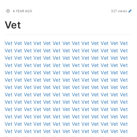
A YEAR AGO
327 views
Vet
Vet
Vet
Vet
Vet
Vet
Vet
Vet
Vet
Vet
Vet
Vet
Vet
Vet
Vet
Vet
Vet
Vet
Vet
Vet
Vet
Vet
Vet
Vet
Vet
Vet
Vet
Vet
Vet
Vet
Vet
Vet
Vet
Vet
Vet
Vet
Vet
Vet
Vet
Vet
Vet
Vet
Vet
Vet
Vet
Vet
Vet
Vet
Vet
Vet
Vet
Vet
Vet
Vet
Vet
Vet
Vet
Vet
Vet
Vet
Vet
Vet
Vet
Vet
Vet
Vet
Vet
Vet
Vet
Vet
Vet
Vet
Vet
Vet
Vet
Vet
Vet
Vet
Vet
Vet
Vet
Vet
Vet
Vet
Vet
Vet
Vet
Vet
Vet
Vet
Vet
Vet
Vet
Vet
Vet
Vet
Vet
Vet
Vet
Vet
Vet
Vet
Vet
Vet
Vet
Vet
Vet
Vet
Vet
Vet
Vet
Vet
Vet
Vet
Vet
Vet
Vet
Vet
Vet
Vet
Vet
Vet
Vet
Vet
Vet
Vet
Vet
Vet
Vet
Vet
Vet
Vet
Vet
Vet
Vet
Vet
Vet
Vet
Vet
Vet
Vet
Vet
Vet
Vet
Vet
Vet
Vet
Vet
Vet
Vet
Vet
Vet
Vet
Vet
Vet
Vet
Vet
Vet
Vet
Vet
Vet
Vet
Vet
Vet
Vet
Vet
Vet
Vet
Vet
Vet