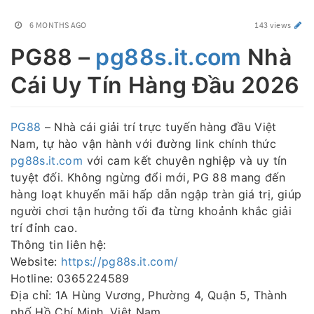
6 MONTHS AGO
143 views
PG88 –
pg88s.it.com
Nhà
Cái Uy Tín Hàng Đầu 2026
PG88
– Nhà cái giải trí trực tuyến hàng đầu Việt
Nam, tự hào vận hành với đường link chính thức
pg88s.it.com
với cam kết chuyên nghiệp và uy tín
tuyệt đối. Không ngừng đổi mới, PG 88 mang đến
hàng loạt khuyến mãi hấp dẫn ngập tràn giá trị, giúp
người chơi tận hưởng tối đa từng khoảnh khắc giải
trí đỉnh cao.
Thông tin liên hệ:
Website:
https://pg88s.it.com/
Hotline: 0365224589
Địa chỉ: 1A Hùng Vương, Phường 4, Quận 5, Thành
phố Hồ Chí Minh, Việt Nam