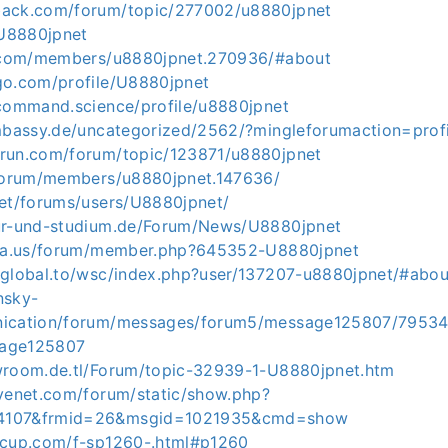
back.com/forum/topic/277002/u8880jpnet
/U8880jpnet
h.com/members/u8880jpnet.270936/#about
go.com/profile/U8880jpnet
tcommand.science/profile/u8880jpnet
embassy.de/uncategorized/2562/?mingleforumaction=pro
run.com/forum/topic/123871/u8880jpnet
/forum/members/u8880jpnet.147636/
net/forums/users/U8880jpnet/
ur-und-studium.de/Forum/News/U8880jpnet
uria.us/forum/member.php?645352-U8880jpnet
oglobal.to/wsc/index.php?user/137207-u8880jpnet/#abou
nsky-
nication/forum/messages/forum5/message125807/79534
sage125807
wroom.de.tl/Forum/topic-32939-1-U8880jpnet.htm
avenet.com/forum/static/show.php?
4107&frmid=26&msgid=1021935&cmd=show
4cup.com/f-sp1260-.html#p1260