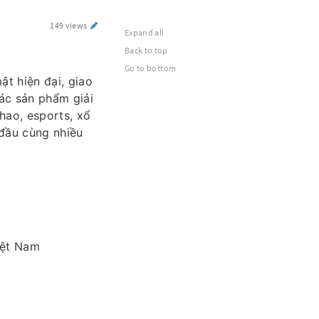
149 views
Expand all
Back to top
Go to bottom
ật hiện đại, giao
ác sản phẩm giải
thao, esports, xổ
đầu cùng nhiều
iệt Nam