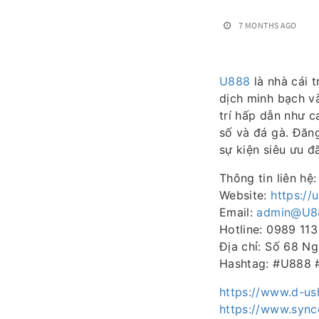
7 MONTHS AGO
U888
là nhà cái t
dịch minh bạch v
trí hấp dẫn như c
số và đá gà. Đăng
sự kiện siêu ưu đ
Thông tin liên hệ:
Website:
https://
Email:
admin@U88
Hotline: 0989 11
Địa chỉ: Số 68 N
Hashtag: #U888 
https://www.d-u
https://www.sync