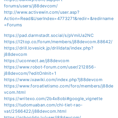
forums/users/j88devcom/
http://www.activewin.com/user.asp?
Action=Read&UserIndex=4773271&redir=&redirname
=Forums
https://pad.darmstadt.social/s/pVmiUa2NC
https://l2top.co/forum/members/j88devcom.88642/
https://drill.lovesick.jp/drilldata/index.php?
j88devcom
https://uconnect.ae/j88devcom
https://www.robot-forum.com/user/212856-
j88devcom/?editOnInit=1
https://www.ixawiki.com/index.php?j88devcom
https://www.foroatletismo.com/foro/members/j88de
vcom.html
https://writexo.com/2b4x8obi#google_vignette
https://tudomuaban.com/chi-tiet-rao-
vat/2566422/j88devcom.html
https://schoolido.lu/user/j88devcom/