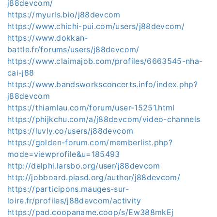
j88devcom/
https://myurls.bio/j88devcom
https://www.chichi-pui.com/users/j88devcom/
https://www.dokkan-
battle.fr/forums/users/j88devcom/
https://www.claimajob.com/profiles/6663545-nha-
cai-j88
https://www.bandsworksconcerts.info/index.php?
j88devcom
https://thiamlau.com/forum/user-15251.html
https://phijkchu.com/a/j88devcom/video-channels
https://luvly.co/users/j88devcom
https://golden-forum.com/memberlist.php?
mode=viewprofile&u=185493
http://delphi.larsbo.org/user/j88devcom
http://jobboard.piasd.org/author/j88devcom/
https://participons.mauges-sur-
loire.fr/profiles/j88devcom/activity
https://pad.coopaname.coop/s/Ew388mkEj