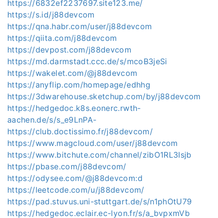
https://6832ef2237697.site123.me/
https://s.id/j88devcom
https://qna.habr.com/user/j88devcom
https://qiita.com/j88devcom
https://devpost.com/j88devcom
https://md.darmstadt.ccc.de/s/mcoB3jeSi
https://wakelet.com/@j88devcom
https://anyflip.com/homepage/edhhg
https://3dwarehouse.sketchup.com/by/j88devcom
https://hedgedoc.k8s.eonerc.rwth-
aachen.de/s/s_e9LnPA-
https://club.doctissimo.fr/j88devcom/
https://www.magcloud.com/user/j88devcom
https://www.bitchute.com/channel/zibO1RL3Isjb
https://pbase.com/j88devcom/
https://odysee.com/@j88devcom:d
https://leetcode.com/u/j88devcom/
https://pad.stuvus.uni-stuttgart.de/s/n1phOtU79
https://hedgedoc.eclair.ec-lyon.fr/s/a_bvpxmVb