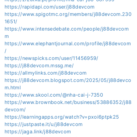
https://rapidapi.com/user/j88devcom
https://www.spigotmc.org/members/j88devcom.230
1651/
https://www.intensedebate.com/people/j88devcom
m
https://www.elephantjournal.com/profile/j88devcom
/
https://newspicks.com/user/11456959/
https://j88devcom.mssg.me/
https://allmylinks.com/j88devcom
https://j88devcom.blogspot.com/2025/05/j88devco
m.html
https://www.skool.com/@nha-cai-j-7350
https://www.brownbook.net/business/53886352/j88
devcom/
https://learningapps.org/watch?v=pxoi6ptpk25
https://justpaste.it/u/j88devcom
https://jaga.link/j88devcom