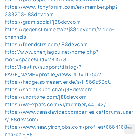
https://www.itchyforum.com/en/member.php?
338208-j88devcom
https://gram.social/j88devcom
https://gegenstimme.tv/a/j88devcom/video-
channels
https://friendstrs.com/j88devcom
http://www.chenjiagou.net/home.php?
mod=space&uid=231573
http://l-avt.ru/support/dialog/?
PAGE_NAME=profile_view&UID=115552
https://hedge.someserver.de/s/H566z5BoU
https://social.kubo.chat/j88devcom
https://undrtone.com/j88devcom
https://we-xpats.com/vi/member/44043/
https://www.canadavideocompanies.ca/forums/user
s/j88devcom/
https://www.heavyironjobs.com/profiles/6664168-
nha-cai-j88