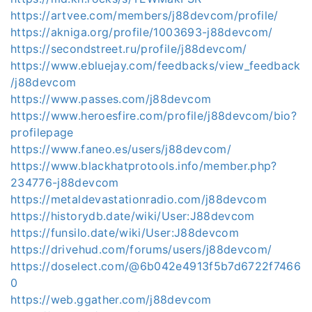
https://artvee.com/members/j88devcom/profile/
https://akniga.org/profile/1003693-j88devcom/
https://secondstreet.ru/profile/j88devcom/
https://www.ebluejay.com/feedbacks/view_feedback
/j88devcom
https://www.passes.com/j88devcom
https://www.heroesfire.com/profile/j88devcom/bio?
profilepage
https://www.faneo.es/users/j88devcom/
https://www.blackhatprotools.info/member.php?
234776-j88devcom
https://metaldevastationradio.com/j88devcom
https://historydb.date/wiki/User:J88devcom
https://funsilo.date/wiki/User:J88devcom
https://drivehud.com/forums/users/j88devcom/
https://doselect.com/@6b042e4913f5b7d6722f7466
0
https://web.ggather.com/j88devcom