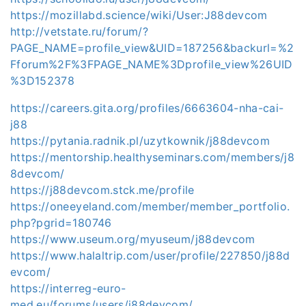
https://mozillabd.science/wiki/User:J88devcom
http://vetstate.ru/forum/?
PAGE_NAME=profile_view&UID=187256&backurl=%2
Fforum%2F%3FPAGE_NAME%3Dprofile_view%26UID
%3D152378
https://careers.gita.org/profiles/6663604-nha-cai-
j88
https://pytania.radnik.pl/uzytkownik/j88devcom
https://mentorship.healthyseminars.com/members/j8
8devcom/
https://j88devcom.stck.me/profile
https://oneeyeland.com/member/member_portfolio.
php?pgrid=180746
https://www.useum.org/myuseum/j88devcom
https://www.halaltrip.com/user/profile/227850/j88d
evcom/
https://interreg-euro-
med.eu/forums/users/j88devcom/