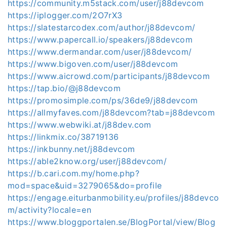
https://community.m5stack.com/user/j88devcom
https://iplogger.com/2O7rX3
https://slatestarcodex.com/author/j88devcom/
https://www.papercall.io/speakers/j88devcom
https://www.dermandar.com/user/j88devcom/
https://www.bigoven.com/user/j88devcom
https://www.aicrowd.com/participants/j88devcom
https://tap.bio/@j88devcom
https://promosimple.com/ps/36de9/j88devcom
https://allmyfaves.com/j88devcom?tab=j88devcom
https://www.webwiki.at/j88dev.com
https://linkmix.co/38719136
https://inkbunny.net/j88devcom
https://able2know.org/user/j88devcom/
https://b.cari.com.my/home.php?
mod=space&uid=3279065&do=profile
https://engage.eiturbanmobility.eu/profiles/j88devco
m/activity?locale=en
https://www.bloggportalen.se/BlogPortal/view/Blog