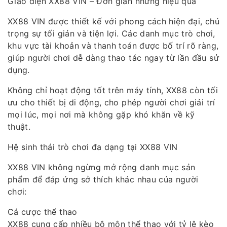
Giao diện XX88 VIN – Đơn giản nhưng hiệu quả
XX88 VIN được thiết kế với phong cách hiện đại, chú
trọng sự tối giản và tiện lợi. Các danh mục trò chơi,
khu vực tài khoản và thanh toán được bố trí rõ ràng,
giúp người chơi dễ dàng thao tác ngay từ lần đầu sử
dụng.
Không chỉ hoạt động tốt trên máy tính, XX88 còn tối
ưu cho thiết bị di động, cho phép người chơi giải trí
mọi lúc, mọi nơi mà không gặp khó khăn về kỹ
thuật.
Hệ sinh thái trò chơi đa dạng tại XX88 VIN
XX88 VIN không ngừng mở rộng danh mục sản
phẩm để đáp ứng sở thích khác nhau của người
chơi:
Cá cược thể thao
XX88 cung cấp nhiều bộ môn thể thao với tỷ lệ kèo