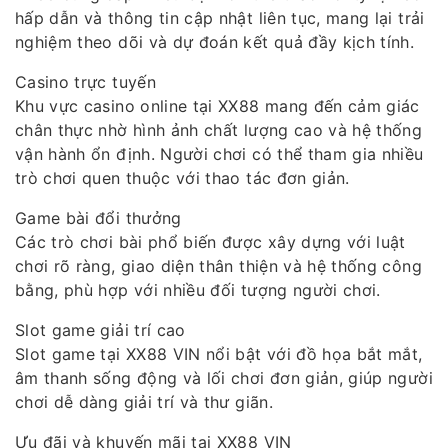
hấp dẫn và thông tin cập nhật liên tục, mang lại trải
nghiệm theo dõi và dự đoán kết quả đầy kịch tính.
Casino trực tuyến
Khu vực casino online tại XX88 mang đến cảm giác
chân thực nhờ hình ảnh chất lượng cao và hệ thống
vận hành ổn định. Người chơi có thể tham gia nhiều
trò chơi quen thuộc với thao tác đơn giản.
Game bài đổi thưởng
Các trò chơi bài phổ biến được xây dựng với luật
chơi rõ ràng, giao diện thân thiện và hệ thống công
bằng, phù hợp với nhiều đối tượng người chơi.
Slot game giải trí cao
Slot game tại XX88 VIN nổi bật với đồ họa bắt mắt,
âm thanh sống động và lối chơi đơn giản, giúp người
chơi dễ dàng giải trí và thư giãn.
Ưu đãi và khuyến mãi tại XX88 VIN