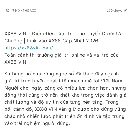
7 MONTHS AGO
139 views
XX88 VIN – Điểm Đến Giải Trí Trực Tuyến Được Ưa
Chuộng | Link Vào XX88 Cập Nhật 2026
https://xx88vin.com/
Toàn cảnh thị trường giải trí online và vai trò của
XX88 VIN
Sự bùng nổ của công nghệ số đã thúc đẩy ngành
giải trí trực tuyến phát triển mạnh mẽ tại Việt Nam.
Người chơi ngày càng có nhiều lựa chọn hơn, nhưng
đồng thời cũng trở nên khắt khe trong việc đánh giá
chất lượng và độ uy tín của từng nền tảng. Trong
bối cảnh đó, XX88 VIN vẫn giữ được chỗ đứng vững
chắc nhờ chiến lược phát triển ổn định và tập trung
vào trải nghiệm người dùng.