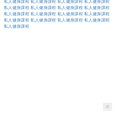
私人健身課程
私人健身課程
私人健身課程
私人健身課程
私人健身課程
私人健身課程
私人健身課程
私人健身課程
私人健身課程
私人健身課程
私人健身課程
私人健身課程
私人健身課程
私人健身課程
私人健身課程
私人健身課程
私人健身課程