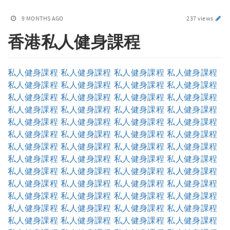
9 MONTHS AGO
237 views
香港私人健身課程
私人健身課程
私人健身課程
私人健身課程
私人健身課程
私人健身課程
私人健身課程
私人健身課程
私人健身課程
私人健身課程
私人健身課程
私人健身課程
私人健身課程
私人健身課程
私人健身課程
私人健身課程
私人健身課程
私人健身課程
私人健身課程
私人健身課程
私人健身課程
私人健身課程
私人健身課程
私人健身課程
私人健身課程
私人健身課程
私人健身課程
私人健身課程
私人健身課程
私人健身課程
私人健身課程
私人健身課程
私人健身課程
私人健身課程
私人健身課程
私人健身課程
私人健身課程
私人健身課程
私人健身課程
私人健身課程
私人健身課程
私人健身課程
私人健身課程
私人健身課程
私人健身課程
私人健身課程
私人健身課程
私人健身課程
私人健身課程
私人健身課程
私人健身課程
私人健身課程
私人健身課程