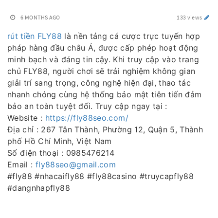
6 MONTHS AGO
133 views
rút tiền FLY88
là nền tảng cá cược trực tuyến hợp
pháp hàng đầu châu Á, được cấp phép hoạt động
minh bạch và đáng tin cậy. Khi truy cập vào trang
chủ FLY88, người chơi sẽ trải nghiệm không gian
giải trí sang trọng, công nghệ hiện đại, thao tác
nhanh chóng cùng hệ thống bảo mật tiên tiến đảm
bảo an toàn tuyệt đối. Truy cập ngay tại :
Website :
https://fly88seo.com/
Địa chỉ : 267 Tân Thành, Phường 12, Quận 5, Thành
phố Hồ Chí Minh, Việt Nam
Số điện thoại : 0985476214
Email :
fly88seo@gmail.com
#fly88 #nhacaifly88 #fly88casino #truycapfly88
#dangnhapfly88