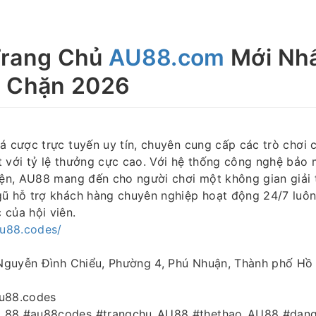
Trang Chủ
AU88.com
Mới Nhấ
ị Chặn 2026
cá cược trực tuyến uy tín, chuyên cung cấp các trò chơi 
 với tỷ lệ thưởng cực cao. Với hệ thống công nghệ bảo m
iện, AU88 mang đến cho người chơi một không gian giải t
gũ hỗ trợ khách hàng chuyên nghiệp hoạt động 24/7 luôn
 của hội viên.
au88.codes/
 Nguyễn Đình Chiểu, Phường 4, Phú Nhuận, Thành phố Hồ 
au88.codes
_88 #au88codes #trangchu_AU88 #thethao_AU88 #dan