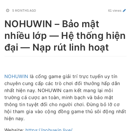
5 MONTHS AGO
61 views
NOHUWIN – Bảo mật
nhiều lớp — Hệ thống hiện
đại — Nạp rút linh hoạt
NOHUWIN
là cổng game giải trí trực tuyến uy tín
chuyên cung cấp các trò chơi đổi thưởng hấp dẫn
nhất hiện nay. NOHUWIN cam kết mang lại môi
trường cá cược an toàn, minh bạch và bảo mật
thông tin tuyệt đối cho người chơi. Đừng bỏ lỡ cơ
hội tham gia vào cộng đồng game thủ sôi động nhất
hiện nay.
Website:
https://nohuwin.live/