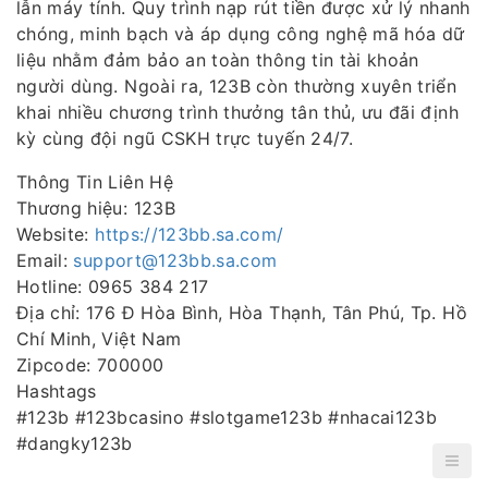
lẫn máy tính. Quy trình nạp rút tiền được xử lý nhanh
chóng, minh bạch và áp dụng công nghệ mã hóa dữ
liệu nhằm đảm bảo an toàn thông tin tài khoản
người dùng. Ngoài ra, 123B còn thường xuyên triển
khai nhiều chương trình thưởng tân thủ, ưu đãi định
kỳ cùng đội ngũ CSKH trực tuyến 24/7.
Thông Tin Liên Hệ
Thương hiệu: 123B
Website:
https://123bb.sa.com/
Email:
support@123bb.sa.com
Hotline: 0965 384 217
Địa chỉ: 176 Đ Hòa Bình, Hòa Thạnh, Tân Phú, Tp. Hồ
Chí Minh, Việt Nam
Zipcode: 700000
Hashtags
#123b #123bcasino #slotgame123b #nhacai123b
#dangky123b