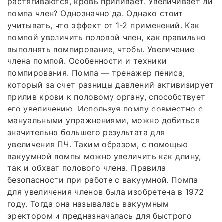
растягиваются, кровь приливает. Увеличивает ли
помпа член? Однозначно да. Однако стоит
учитывать, что эффект от 1-2 применений. Как
помпой увеличить половой член, как правильно
выполнять помпирование, чтобы. Увеличение
члена помпой. Особенности и техники
помпирования. Помпа — тренажер пениса,
который за счет разницы давлений активизирует
прилив крови к половому органу, способствует
его увеличению. Используя помпу совместно с
мануальными упражнениями, можно добиться
значительно большего результата для
увеличения ПЧ. Таким образом, с помощью
вакуумной помпы можно увеличить как длину,
так и обхват полового члена. Правила
безопасности при работе с вакуумной. Помпа
для увеличения членов была изобретена в 1972
году. Тогда она называлась вакуумным
эректором и предназначалась для быстрого