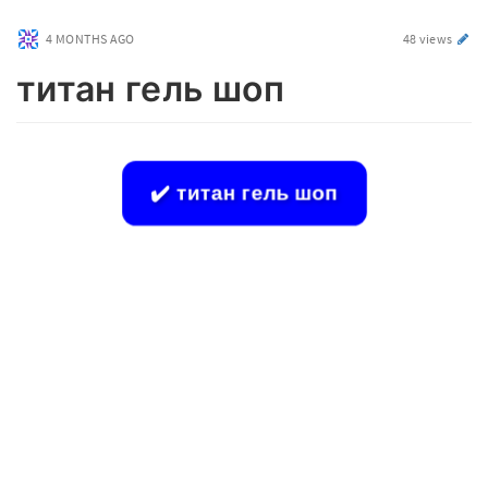
4 MONTHS AGO
48 views
титан гель шоп
✔️ титан гель шоп