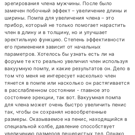
эрегирования члена мужчины. После было
замечен побочный эффект – увеличение длины и
ширины. Помпа для увеличения члена – это
прибор, который не только помогает нарастить
член в длину и в толщину, но и улучшает
эректильную функцию. Степень эффективности
его применения зависит от начальных
параметров. Хотелось бы узнать есть ли на
форуме те кто реально увеличил член используя
вакуумную помпу, и какие результатов он. Дело в
том что меня не интересует насколько член
тянется в помпе или насколько он растягивается
в расслабленном состоянии - главное это
состояние эрекции, так вот. Вакуумная помпа
для члена может очень быстро увеличить пенис
так, чтобы он сохранял новообретенные
размеры. Оказываемое на пенис, находящийся в
специальной колбе, давление способствует
увеличению размеров пещеристых тел. Однако