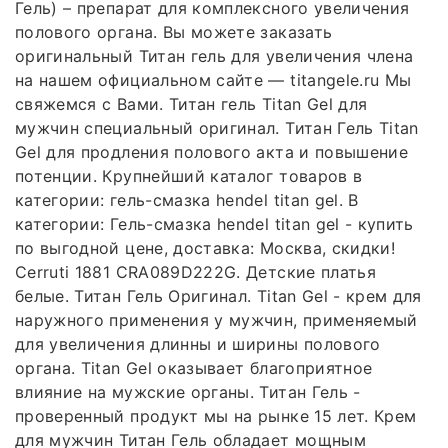
Гель) – препарат для комплексного увеличения
полового органа. Вы можете заказать
оригинальный Титан гель для увеличения члена
на нашем официальном сайте — titangele.ru Мы
свяжемся с Вами. Титан гель Titan Gel для
мужчин специальный оригинал. Титан Гель Titan
Gel для продления полового акта и повышение
потенции. Крупнейший каталог товаров в
категории: гель-смазка hendel titan gel. В
категории: Гель-смазка hendel titan gel - купить
по выгодной цене, доставка: Москва, скидки!
Cerruti 1881 CRA089D222G. Детские платья
белые. Титан Гель Оригинал. Titan Gel - крем для
наружного применения у мужчин, применяемый
для увеличения длинны и ширины полового
органа. Titan Gel оказывает благоприятное
влияние на мужские органы. Титан Гель -
проверенный продукт мы на рынке 15 лет. Крем
для мужчин Титан Гель обладает мощным