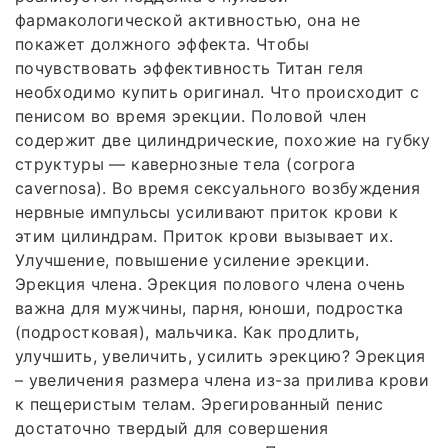
фармакологической активностью, она не
покажет должного эффекта. Чтобы
почувствовать эффективность Титан геля
необходимо купить оригинал. Что происходит с
пенисом во время эрекции. Половой член
содержит две цилиндрические, похожие на губку
структуры — кавернозные тела (corpora
cavernosa). Во время сексуального возбуждения
нервные импульсы усиливают приток крови к
этим цилиндрам. Приток крови вызывает их.
Улучшение, повышение усиление эрекции.
Эрекция члена. Эрекция полового члена очень
важна для мужчины, парня, юноши, подростка
(подростковая), мальчика. Как продлить,
улучшить, увеличить, усилить эрекцию? Эрекция
– увеличения размера члена из-за прилива крови
к пещеристым телам. Эрегированный пенис
достаточно твердый для совершения