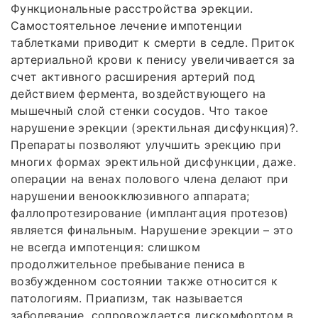
Функциональные расстройства эрекции.
Самостоятельное лечение импотенции
таблетками приводит к смерти в седле. Приток
артериальной крови к пенису увеличивается за
счет активного расширения артерий под
действием фермента, воздействующего на
мышечный слой стенки сосудов. Что такое
нарушение эрекции (эректильная дисфункция)?.
Препараты позволяют улучшить эрекцию при
многих формах эректильной дисфункции, даже.
операции на венах полового члена делают при
нарушении веноокклюзивного аппарата;
фаллопротезирование (имплантация протезов)
является финальным. Нарушение эрекции – это
не всегда импотенция: слишком
продолжительное пребывание пениса в
возбужденном состоянии также относится к
патологиям. Приапизм, так называется
заболевание, сопровождается дискомфортом в