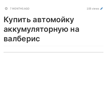
7 MONTHS AGO
105 views
Купить автомойку
аккумуляторную на
валберис