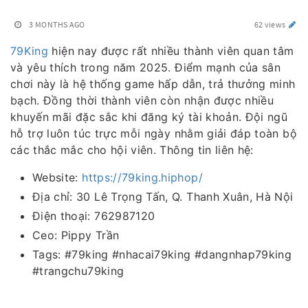
3 MONTHS AGO
62 views
79King
hiện nay được rất nhiều thành viên quan tâm
và yêu thích trong năm 2025. Điểm mạnh của sân
chơi này là hệ thống game hấp dẫn, trả thưởng minh
bạch. Đồng thời thành viên còn nhận được nhiều
khuyến mãi đặc sắc khi đăng ký tài khoản. Đội ngũ
hỗ trợ luôn túc trực mỗi ngày nhằm giải đáp toàn bộ
các thắc mắc cho hội viên. Thông tin liên hệ:
Website:
https://79king.hiphop/
Địa chỉ: 30 Lê Trọng Tấn, Q. Thanh Xuân, Hà Nội
Điện thoại: 762987120
Ceo: Pippy Trần
Tags: #79king #nhacai79king #dangnhap79king
#trangchu79king