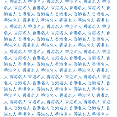
人
香港名人
香港名人
香港名人
香港名人
香港名人
香港
名人
香港名人
香港名人
香港名人
香港名人
香港名人
香
港名人
香港名人
香港名人
香港名人
香港名人
香港名人
香港名人
香港名人
香港名人
香港名人
香港名人
香港名
人
香港名人
香港名人
香港名人
香港名人
香港名人
香港
名人
香港名人
香港名人
香港名人
香港名人
香港名人
香
港名人
香港名人
香港名人
香港名人
香港名人
香港名人
香港名人
香港名人
香港名人
香港名人
香港名人
香港名
人
香港名人
香港名人
香港名人
香港名人
香港名人
香港
名人
香港名人
香港名人
香港名人
香港名人
香港名人
香
港名人
香港名人
香港名人
香港名人
香港名人
香港名人
香港名人
香港名人
香港名人
香港名人
香港名人
香港名
人
香港名人
香港名人
香港名人
香港名人
香港名人
香港
名人
香港名人
香港名人
香港名人
香港名人
香港名人
香
港名人
香港名人
香港名人
香港名人
香港名人
香港名人
香港名人
香港名人
香港名人
香港名人
香港名人
香港名
人
香港名人
香港名人
香港名人
香港名人
香港名人
香港
名人
香港名人
香港名人
香港名人
香港名人
香港名人
香
港名人
香港名人
香港名人
香港名人
香港名人
香港名人