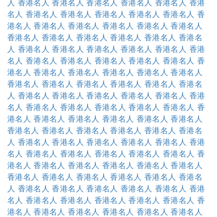
人
香港名人
香港名人
香港名人
香港名人
香港名人
香港
名人
香港名人
香港名人
香港名人
香港名人
香港名人
香
港名人
香港名人
香港名人
香港名人
香港名人
香港名人
香港名人
香港名人
香港名人
香港名人
香港名人
香港名
人
香港名人
香港名人
香港名人
香港名人
香港名人
香港
名人
香港名人
香港名人
香港名人
香港名人
香港名人
香
港名人
香港名人
香港名人
香港名人
香港名人
香港名人
香港名人
香港名人
香港名人
香港名人
香港名人
香港名
人
香港名人
香港名人
香港名人
香港名人
香港名人
香港
名人
香港名人
香港名人
香港名人
香港名人
香港名人
香
港名人
香港名人
香港名人
香港名人
香港名人
香港名人
香港名人
香港名人
香港名人
香港名人
香港名人
香港名
人
香港名人
香港名人
香港名人
香港名人
香港名人
香港
名人
香港名人
香港名人
香港名人
香港名人
香港名人
香
港名人
香港名人
香港名人
香港名人
香港名人
香港名人
香港名人
香港名人
香港名人
香港名人
香港名人
香港名
人
香港名人
香港名人
香港名人
香港名人
香港名人
香港
名人
香港名人
香港名人
香港名人
香港名人
香港名人
香
港名人
香港名人
香港名人
香港名人
香港名人
香港名人