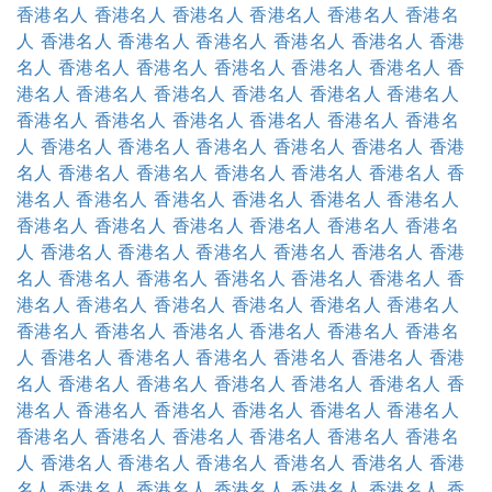
香港名人
香港名人
香港名人
香港名人
香港名人
香港名
人
香港名人
香港名人
香港名人
香港名人
香港名人
香港
名人
香港名人
香港名人
香港名人
香港名人
香港名人
香
港名人
香港名人
香港名人
香港名人
香港名人
香港名人
香港名人
香港名人
香港名人
香港名人
香港名人
香港名
人
香港名人
香港名人
香港名人
香港名人
香港名人
香港
名人
香港名人
香港名人
香港名人
香港名人
香港名人
香
港名人
香港名人
香港名人
香港名人
香港名人
香港名人
香港名人
香港名人
香港名人
香港名人
香港名人
香港名
人
香港名人
香港名人
香港名人
香港名人
香港名人
香港
名人
香港名人
香港名人
香港名人
香港名人
香港名人
香
港名人
香港名人
香港名人
香港名人
香港名人
香港名人
香港名人
香港名人
香港名人
香港名人
香港名人
香港名
人
香港名人
香港名人
香港名人
香港名人
香港名人
香港
名人
香港名人
香港名人
香港名人
香港名人
香港名人
香
港名人
香港名人
香港名人
香港名人
香港名人
香港名人
香港名人
香港名人
香港名人
香港名人
香港名人
香港名
人
香港名人
香港名人
香港名人
香港名人
香港名人
香港
名人
香港名人
香港名人
香港名人
香港名人
香港名人
香