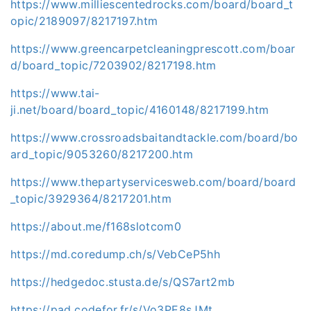
https://www.milliescentedrocks.com/board/board_t
opic/2189097/8217197.htm
https://www.greencarpetcleaningprescott.com/boar
d/board_topic/7203902/8217198.htm
https://www.tai-
ji.net/board/board_topic/4160148/8217199.htm
https://www.crossroadsbaitandtackle.com/board/bo
ard_topic/9053260/8217200.htm
https://www.thepartyservicesweb.com/board/board
_topic/3929364/8217201.htm
https://about.me/f168slotcom0
https://md.coredump.ch/s/VebCeP5hh
https://hedgedoc.stusta.de/s/QS7art2mb
https://pad.codefor.fr/s/Vo3PE8sJMt