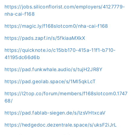
https://jobs.siliconflorist.com/employers/4127779-
nha-cai-f168
https://magic.ly/f168slotcom0/nha-cai-f168
https://pads.zapf.in/s/5fkiaaMXkX
https://quicknote.io/c15bb170-415a-11f1-b710-
41195dc66d6b
https://pad.funkwhale.audio/s/tujH2JR8Y
https://pad.geolab.space/s/1Ml5qkLcT
https://l2top.co/forum/members/f168slotcom0.1747
68/
https://pad.fablab-siegen.de/s/lzsVHtxcaV
https://hedgedoc.dezentrale.space/s/uksF2iJrL