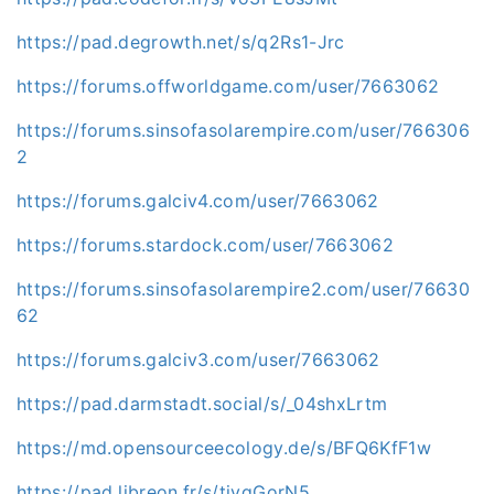
https://pad.degrowth.net/s/q2Rs1-Jrc
https://forums.offworldgame.com/user/7663062
https://forums.sinsofasolarempire.com/user/766306
2
https://forums.galciv4.com/user/7663062
https://forums.stardock.com/user/7663062
https://forums.sinsofasolarempire2.com/user/76630
62
https://forums.galciv3.com/user/7663062
https://pad.darmstadt.social/s/_04shxLrtm
https://md.opensourceecology.de/s/BFQ6KfF1w
https://pad.libreon.fr/s/tivgGorN5