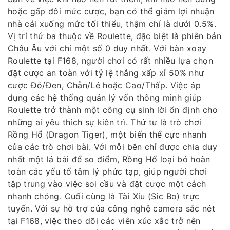
hoặc gấp đôi mức cược, bạn có thể giảm lợi nhuận
nhà cái xuống mức tối thiểu, thậm chí là dưới 0.5%.
Vị trí thứ ba thuộc về Roulette, đặc biệt là phiên bản
Châu Âu với chỉ một số 0 duy nhất. Với bàn xoay
Roulette tại F168, người chơi có rất nhiều lựa chọn
đặt cược an toàn với tỷ lệ thắng xấp xỉ 50% như
cược Đỏ/Đen, Chẵn/Lẻ hoặc Cao/Thấp. Việc áp
dụng các hệ thống quản lý vốn thông minh giúp
Roulette trở thành một công cụ sinh lời ổn định cho
những ai yêu thích sự kiên trì. Thứ tư là trò chơi
Rồng Hổ (Dragon Tiger), một biến thể cực nhanh
của các trò chơi bài. Với mỗi bên chỉ được chia duy
nhất một lá bài để so điểm, Rồng Hổ loại bỏ hoàn
toàn các yếu tố tâm lý phức tạp, giúp người chơi
tập trung vào việc soi cầu và đặt cược một cách
nhanh chóng. Cuối cùng là Tài Xỉu (Sic Bo) trực
tuyến. Với sự hỗ trợ của công nghệ camera sắc nét
tại F168, việc theo dõi các viên xúc xắc trở nên