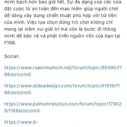
minh bạch hơn bao giờ hết. Sự đa dạng của các cửa
đặt cược từ an toàn đến mạo hiểm giúp người chơi
dễ dàng xây dựng chiến thuật phù hợp với túi tiền
của mình. Việc lựa chọn đúng trò chơi không chỉ
mang lại niềm vui giải trí mà còn là bước đi thông
minh để bảo vệ và phát triển nguồn vốn của bạn tại
F168.
Social:
https://www.rueanmaihom.net/forum/topic/99490/f1
68slotcom0
https://www.dideadesign.com/forum/topic/41619/f1
68slotcom0
https://www.pathumratjotun.com/forum/topic/17902
0/f168slotcom0
https://www.d-