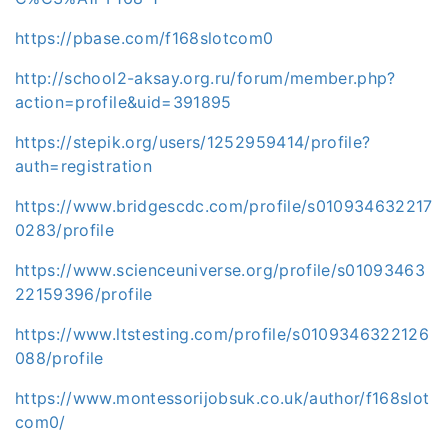
https://pbase.com/f168slotcom0
http://school2-aksay.org.ru/forum/member.php?
action=profile&uid=391895
https://stepik.org/users/1252959414/profile?
auth=registration
https://www.bridgescdc.com/profile/s010934632217
0283/profile
https://www.scienceuniverse.org/profile/s01093463
22159396/profile
https://www.ltstesting.com/profile/s0109346322126
088/profile
https://www.montessorijobsuk.co.uk/author/f168slot
com0/