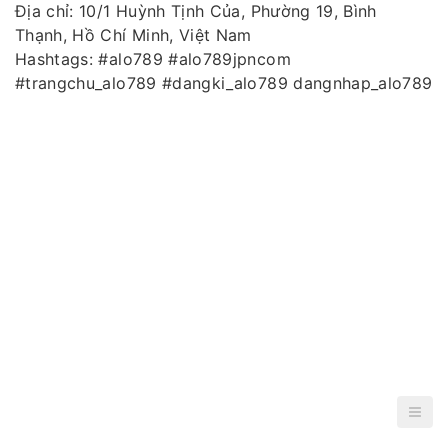
Địa chỉ: 10/1 Huỳnh Tịnh Của, Phường 19, Bình
Thạnh, Hồ Chí Minh, Việt Nam
Hashtags: #alo789 #alo789jpncom
#trangchu_alo789 #dangki_alo789 dangnhap_alo789