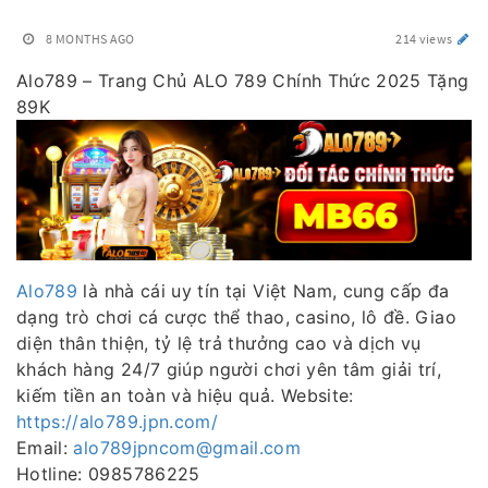
8 MONTHS AGO
214 views
Alo789 – Trang Chủ ALO 789 Chính Thức 2025 Tặng
89K
Alo789
là nhà cái uy tín tại Việt Nam, cung cấp đa
dạng trò chơi cá cược thể thao, casino, lô đề. Giao
diện thân thiện, tỷ lệ trả thưởng cao và dịch vụ
khách hàng 24/7 giúp người chơi yên tâm giải trí,
kiếm tiền an toàn và hiệu quả. Website:
https://alo789.jpn.com/
Email:
alo789jpncom@gmail.com
Hotline: 0985786225