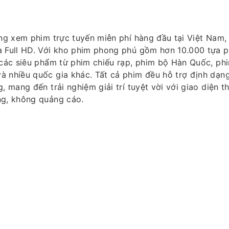
ng xem phim trực tuyến miễn phí hàng đầu tại Việt Nam,
à Full HD. Với kho phim phong phú gồm hơn 10.000 tựa p
t các siêu phẩm từ phim chiếu rạp, phim bộ Hàn Quốc, ph
 nhiều quốc gia khác. Tất cả phim đều hỗ trợ định dạng
, mang đến trải nghiệm giải trí tuyệt vời với giao diện t
ng, không quảng cáo.