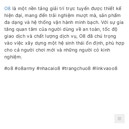
O8
là một nền tảng giải trí trực tuyến được thiết kế
hiện đại, mang đến trải nghiệm mượt mà, sản phẩm
đa dạng và hệ thống vận hành minh bạch. Với sự gia
tăng quan tâm của người dùng về an toàn, tốc độ
giao dịch và chất lượng dịch vụ, O8 đã chú trọng
vào việc xây dựng một hệ sinh thái ổn định, phù hợp
cho cả người chơi mới và những người có kinh
nghiệm.
#o8 #o8army #nhacaio8 #trangchuo8 #linkvaoo8