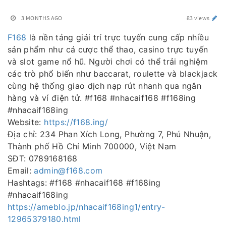
3 MONTHS AGO
83 views
F168
là nền tảng giải trí trực tuyến cung cấp nhiều
sản phẩm như cá cược thể thao, casino trực tuyến
và slot game nổ hũ. Người chơi có thể trải nghiệm
các trò phổ biến như baccarat, roulette và blackjack
cùng hệ thống giao dịch nạp rút nhanh qua ngân
hàng và ví điện tử. #f168 #nhacaif168 #f168ing
#nhacaif168ing
Website:
https://f168.ing/
Địa chỉ: 234 Phan Xích Long, Phường 7, Phú Nhuận,
Thành phố Hồ Chí Minh 700000, Việt Nam
SĐT: 0789168168
Email:
admin@f168.com
Hashtags: #f168 #nhacaif168 #f168ing
#nhacaif168ing
https://ameblo.jp/nhacaif168ing1/entry-
12965379180.html