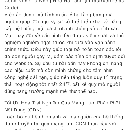
Công Nghệ Tự Động Hóa Hạ Tầng (Infrastructure as
Code)
Việc áp dụng mô hình quản lý hạ tầng bằng mã
nguồn giúp đội ngũ kỹ sư có thể triển khai và nâng
cấp hệ thống một cách nhanh chóng và chính xác.
Mọi thay đổi về cấu hình đều được kiểm soát và thử
nghiệm nghiêm ngặt trước khi đưa vào vận hành
chính thức. Điều này giúp loại bỏ hoàn toàn các lỗi
do con người gây ra, đảm bảo tính ổn định tuyệt đối
cho website. Sự đầu tư bài bản này không chỉ nâng
cao hiệu suất mà còn minh chứng cho tầm nhìn
công nghệ dài hạn, giúp nền tảng luôn duy trì trạng
thái hoạt động tốt nhất 24/7, bất kể quy mô người
dùng tăng trưởng mạnh mẽ như thế nào.
Tối Ưu Hóa Trải Nghiệm Qua Mạng Lưới Phân Phối
Nội Dung (CDN)
Toàn bộ dữ liệu hình ảnh và mã nguồn của hệ thống
được truyền tải qua mạng lưới CDN toàn cầu với