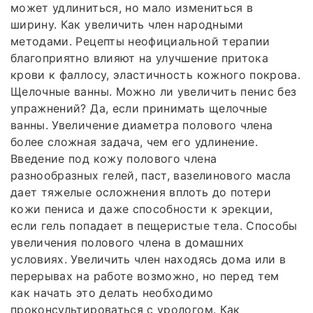
может удлиниться, но мало измениться в
ширину. Как увеличить член народными
методами. Рецепты неофициальной терапии
благоприятно влияют на улучшение притока
крови к фаллосу, эластичность кожного покрова.
Щелочные ванны. Можно ли увеличить пенис без
упражнений? Да, если принимать щелочные
ванны. Увеличение диаметра полового члена
более сложная задача, чем его удлинение.
Введение под кожу полового члена
разнообразных гелей, паст, вазелинового масла
дает тяжелые осложнения вплоть до потери
кожи пениса и даже способности к эрекции,
если гель попадает в пещеристые тела. Способы
увеличения полового члена в домашних
условиях. Увеличить член находясь дома или в
перерывах на работе возможно, но перед тем
как начать это делать необходимо
проконсультироваться с урологом. Как