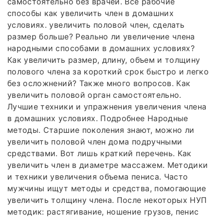
самостоятельно без врачей. Все рабочие
способы как увеличить член в домашних
условиях. увеличить половой член, сделать
размер больше? Реально ли увеличение члена
народными способами в домашних условиях?
Как увеличить размер, длину, объем и толщину
полового члена за короткий срок быстро и легко
без осложнений? Также много вопросов. Как
увеличить половой орган самостоятельно.
Лучшие техники и упражнения увеличения члена
в домашних условиях. Подробнее Народные
методы. Старшие поколения знают, можно ли
увеличить половой член дома подручными
средствами. Вот лишь краткий перечень. Как
увеличить член в диаметре массажем. Методики
и техники увеличения объема пениса. Часто
мужчины ищут методы и средства, помогающие
увеличить толщину члена. После некоторых НУП
методик: растягивание, ношение грузов, пенис