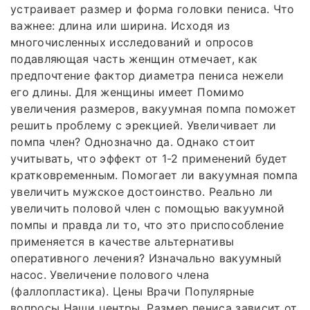
устраивает размер и форма головки пениса. Что
важнее: длина или ширина. Исходя из
многочисленных исследований и опросов
подавляющая часть женщин отмечает, как
предпочтение фактор диаметра пениса нежели
его длины. Для женщины имеет Помимо
увеличения размеров, вакуумная помпа поможет
решить проблему с эрекцией. Увеличивает ли
помпа член? Однозначно да. Однако стоит
учитывать, что эффект от 1-2 применений будет
кратковременным. Помогает ли вакуумная помпа
увеличить мужское достоинство. Реально ли
увеличить половой член с помощью вакуумной
помпы и правда ли то, что это приспособление
применяется в качестве альтернативы
оперативного лечения? Изначально вакуумный
насос. Увеличение полового члена
(фаллопластика). Цены Врачи Популярные
вопросы Наши центры. Размер пениса зависит от