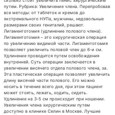
сколько стоит увеличить пенис хирургическим
путем. Рубрика: Увеличение члена. Перепробовав
все методы: от таблеток и кремов до
экстремального НУПа, мужчины, недовольные
размерами своих гениталий, решают.
Лигаментотомия (удлинение полового члена).
Лигаментотомия – это хирургическая операция
по увеличению видимой части. Лигаментотомия
позволяет увеличить половой член до 6-и см.
Удлинение проводится путем освобождения
внутренней. Суть операции заключается в
увеличении висячего отдела полового члена, за.
Эта пластическая операция позволяет увеличить
длину висячей части полового. Его можно
носить в течение всего дня, при этом пациент
может стоять, лежать, ходить, сидеть.
Удлинение на 3-5 см происходит при ношении.
Увеличения члена хирургическим путем
доступно в клинике Селин в Москве. Лучшие