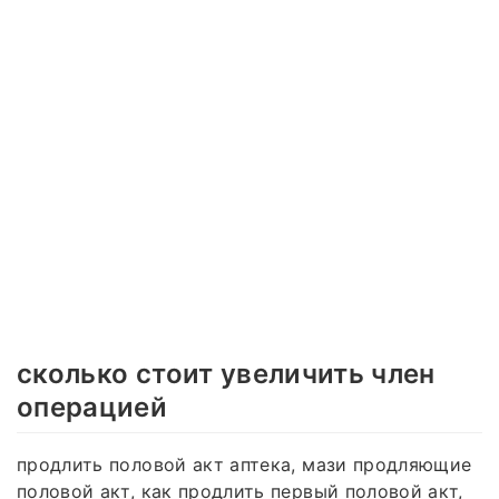
сколько стоит увеличить член
операцией
продлить половой акт аптека, мази продляющие
половой акт, как продлить первый половой акт,