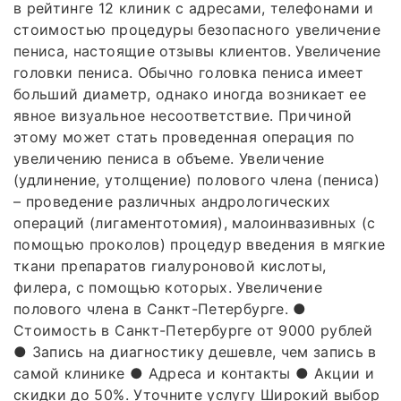
в рейтинге 12 клиник с адресами, телефонами и
стоимостью процедуры безопасного увеличение
пениса, настоящие отзывы клиентов. Увеличение
головки пениса. Обычно головка пениса имеет
больший диаметр, однако иногда возникает ее
явное визуальное несоответствие. Причиной
этому может стать проведенная операция по
увеличению пениса в объеме. Увеличение
(удлинение, утолщение) полового члена (пениса)
– проведение различных андрологических
операций (лигаментотомия), малоинвазивных (с
помощью проколов) процедур введения в мягкие
ткани препаратов гиалуроновой кислоты,
филера, с помощью которых. Увеличение
полового члена в Санкт-Петербурге. ●
Стоимость в Санкт-Петербурге от 9000 рублей
● Запись на диагностику дешевле, чем запись в
самой клинике ● Адреса и контакты ● Акции и
скидки до 50%. Уточните услугу Широкий выбор