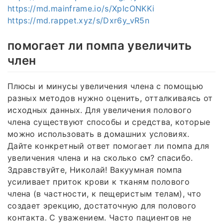
https://md.mainframe.io/s/XpIcONKKi
https://md.rappet.xyz/s/Dxr6y_vR5n
помогает ли помпа увеличить
член
Плюсы и минусы увеличения члена с помощью
разных методов нужно оценить, отталкиваясь от
исходных данных. Для увеличения полового
члена существуют способы и средства, которые
можно использовать в домашних условиях.
Дайте конкретный ответ помогает ли помпа для
увеличения члена и на сколько см? спасибо.
Здравствуйте, Николай! Вакуумная помпа
усиливает приток крови к тканям полового
члена (в частности, к пещеристым телам), что
создает эрекцию, достаточную для полового
контакта. С уважением. Часто пациентов не