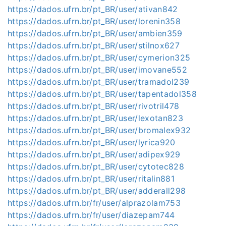
https://dados.ufrn.br/pt_BR/user/ativan842
https://dados.ufrn.br/pt_BR/user/lorenin358
https://dados.ufrn.br/pt_BR/user/ambien359
https://dados.ufrn.br/pt_BR/user/stilnox627
https://dados.ufrn.br/pt_BR/user/cymerion325
https://dados.ufrn.br/pt_BR/user/imovane552
https://dados.ufrn.br/pt_BR/user/tramadol239
https://dados.ufrn.br/pt_BR/user/tapentadol358
https://dados.ufrn.br/pt_BR/user/rivotril478
https://dados.ufrn.br/pt_BR/user/lexotan823
https://dados.ufrn.br/pt_BR/user/bromalex932
https://dados.ufrn.br/pt_BR/user/lyrica920
https://dados.ufrn.br/pt_BR/user/adipex929
https://dados.ufrn.br/pt_BR/user/cytotec828
https://dados.ufrn.br/pt_BR/user/ritalin881
https://dados.ufrn.br/pt_BR/user/adderall298
https://dados.ufrn.br/fr/user/alprazolam753
https://dados.ufrn.br/fr/user/diazepam744