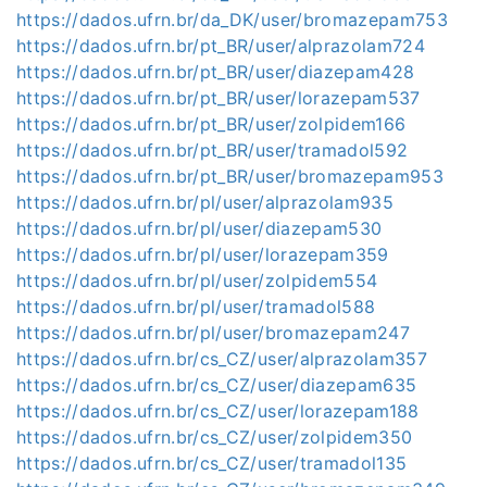
https://dados.ufrn.br/da_DK/user/bromazepam753
https://dados.ufrn.br/pt_BR/user/alprazolam724
https://dados.ufrn.br/pt_BR/user/diazepam428
https://dados.ufrn.br/pt_BR/user/lorazepam537
https://dados.ufrn.br/pt_BR/user/zolpidem166
https://dados.ufrn.br/pt_BR/user/tramadol592
https://dados.ufrn.br/pt_BR/user/bromazepam953
https://dados.ufrn.br/pl/user/alprazolam935
https://dados.ufrn.br/pl/user/diazepam530
https://dados.ufrn.br/pl/user/lorazepam359
https://dados.ufrn.br/pl/user/zolpidem554
https://dados.ufrn.br/pl/user/tramadol588
https://dados.ufrn.br/pl/user/bromazepam247
https://dados.ufrn.br/cs_CZ/user/alprazolam357
https://dados.ufrn.br/cs_CZ/user/diazepam635
https://dados.ufrn.br/cs_CZ/user/lorazepam188
https://dados.ufrn.br/cs_CZ/user/zolpidem350
https://dados.ufrn.br/cs_CZ/user/tramadol135