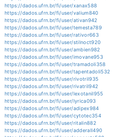
https://dados.ufrn.br/fi/user/xanax588
https://dados.ufrn.br/fi/user/valium840
https://dados.ufrn.br/fi/user/ativan942
https://dados.ufrn.br/fi/user/temesta789
https://dados.ufrn.br/fi/user/rativor663
https://dados.ufrn.br/fi/user/stilnoct920
https://dados.ufrn.br/fi/user/ambien982
https://dados.ufrn.br/fi/user/imovane953
https://dados.ufrn.br/fi/user/tramadoli358
https://dados.ufrn.br/fi/user/tapentadoli532
https://dados.ufrn.br/fi/user/rivotril935
https://dados.ufrn.br/fi/user/rivatril942
https://dados.ufrn.br/fi/user/lexotanil955
https://dados.ufrn.br/fi/user/lyrica093
https://dados.ufrn.br/fi/user/adipex984
https://dados.ufrn.br/fi/user/cytotec354
https://dados.ufrn.br/fi/user/ritalin882
https://dados.ufrn.br/fi/user/adderall490