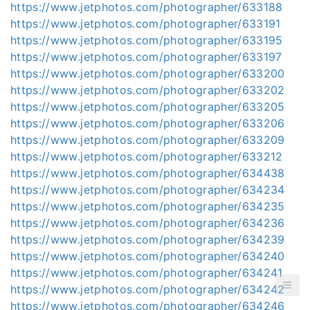
https://www.jetphotos.com/photographer/633188
https://www.jetphotos.com/photographer/633191
https://www.jetphotos.com/photographer/633195
https://www.jetphotos.com/photographer/633197
https://www.jetphotos.com/photographer/633200
https://www.jetphotos.com/photographer/633202
https://www.jetphotos.com/photographer/633205
https://www.jetphotos.com/photographer/633206
https://www.jetphotos.com/photographer/633209
https://www.jetphotos.com/photographer/633212
https://www.jetphotos.com/photographer/634438
https://www.jetphotos.com/photographer/634234
https://www.jetphotos.com/photographer/634235
https://www.jetphotos.com/photographer/634236
https://www.jetphotos.com/photographer/634239
https://www.jetphotos.com/photographer/634240
https://www.jetphotos.com/photographer/634241
https://www.jetphotos.com/photographer/634242
https://www.jetphotos.com/photographer/634246