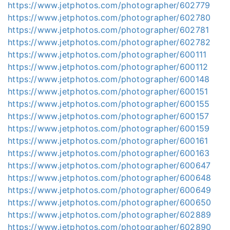
https://www.jetphotos.com/photographer/602779
https://www.jetphotos.com/photographer/602780
https://www.jetphotos.com/photographer/602781
https://www.jetphotos.com/photographer/602782
https://www.jetphotos.com/photographer/600111
https://www.jetphotos.com/photographer/600112
https://www.jetphotos.com/photographer/600148
https://www.jetphotos.com/photographer/600151
https://www.jetphotos.com/photographer/600155
https://www.jetphotos.com/photographer/600157
https://www.jetphotos.com/photographer/600159
https://www.jetphotos.com/photographer/600161
https://www.jetphotos.com/photographer/600163
https://www.jetphotos.com/photographer/600647
https://www.jetphotos.com/photographer/600648
https://www.jetphotos.com/photographer/600649
https://www.jetphotos.com/photographer/600650
https://www.jetphotos.com/photographer/602889
https://www.jetphotos.com/photographer/602890