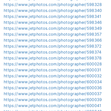
https://www.jetphotos.com/photographer/598328
https://www.jetphotos.com/photographer/598340
https://www.jetphotos.com/photographer/598341
https://www.jetphotos.com/photographer/598346
https://www.jetphotos.com/photographer/598349
https://www.jetphotos.com/photographer/598357
https://www.jetphotos.com/photographer/598366
https://www.jetphotos.com/photographer/598372
https://www.jetphotos.com/photographer/598374
https://www.jetphotos.com/photographer/598378
https://www.jetphotos.com/photographer/600028
https://www.jetphotos.com/photographer/600031
https://www.jetphotos.com/photographer/600032
https://www.jetphotos.com/photographer/600034
https://www.jetphotos.com/photographer/600036
https://www.jetphotos.com/photographer/600037
https://www.jetphotos.com/photographer/600039
https://www.jetphotos.com/photographer/600041