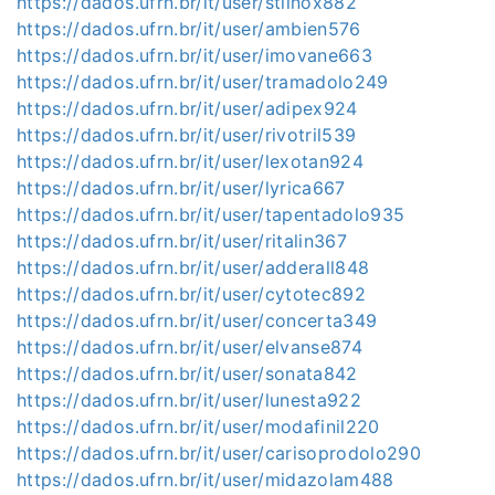
https://dados.ufrn.br/it/user/stilnox882
https://dados.ufrn.br/it/user/ambien576
https://dados.ufrn.br/it/user/imovane663
https://dados.ufrn.br/it/user/tramadolo249
https://dados.ufrn.br/it/user/adipex924
https://dados.ufrn.br/it/user/rivotril539
https://dados.ufrn.br/it/user/lexotan924
https://dados.ufrn.br/it/user/lyrica667
https://dados.ufrn.br/it/user/tapentadolo935
https://dados.ufrn.br/it/user/ritalin367
https://dados.ufrn.br/it/user/adderall848
https://dados.ufrn.br/it/user/cytotec892
https://dados.ufrn.br/it/user/concerta349
https://dados.ufrn.br/it/user/elvanse874
https://dados.ufrn.br/it/user/sonata842
https://dados.ufrn.br/it/user/lunesta922
https://dados.ufrn.br/it/user/modafinil220
https://dados.ufrn.br/it/user/carisoprodolo290
https://dados.ufrn.br/it/user/midazolam488