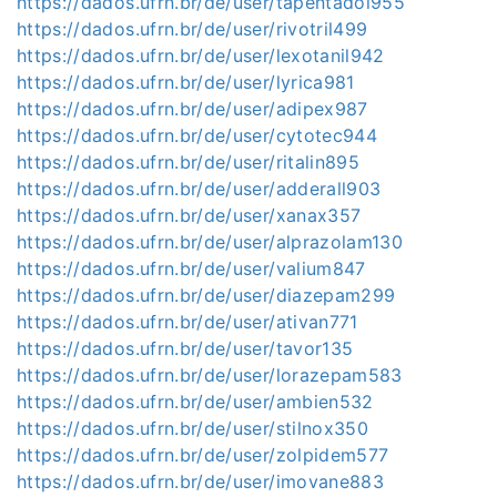
https://dados.ufrn.br/de/user/tapentadol955
https://dados.ufrn.br/de/user/rivotril499
https://dados.ufrn.br/de/user/lexotanil942
https://dados.ufrn.br/de/user/lyrica981
https://dados.ufrn.br/de/user/adipex987
https://dados.ufrn.br/de/user/cytotec944
https://dados.ufrn.br/de/user/ritalin895
https://dados.ufrn.br/de/user/adderall903
https://dados.ufrn.br/de/user/xanax357
https://dados.ufrn.br/de/user/alprazolam130
https://dados.ufrn.br/de/user/valium847
https://dados.ufrn.br/de/user/diazepam299
https://dados.ufrn.br/de/user/ativan771
https://dados.ufrn.br/de/user/tavor135
https://dados.ufrn.br/de/user/lorazepam583
https://dados.ufrn.br/de/user/ambien532
https://dados.ufrn.br/de/user/stilnox350
https://dados.ufrn.br/de/user/zolpidem577
https://dados.ufrn.br/de/user/imovane883