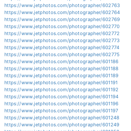
https://www.jetphotos.com/photographer/602763
https://www.jetphotos.com/photographer/602764
https://www.jetphotos.com/photographer/602769
https://www.jetphotos.com/photographer/602770
https://www.jetphotos.com/photographer/602772
https://www.jetphotos.com/photographer/602773
https://www.jetphotos.com/photographer/602774
https://www.jetphotos.com/photographer/602775
https://www.jetphotos.com/photographer/601186
https://www.jetphotos.com/photographer/601188
https://www.jetphotos.com/photographer/601189
https://www.jetphotos.com/photographer/601191
https://www.jetphotos.com/photographer/601192
https://www.jetphotos.com/photographer/601194
https://www.jetphotos.com/photographer/601196
https://www.jetphotos.com/photographer/601197
https://www.jetphotos.com/photographer/601248
https://www.jetphotos.com/photographer/601249