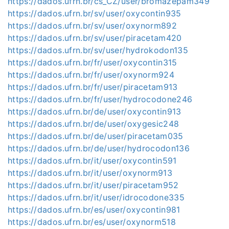
https://dados.ufrn.br/cs_CZ/user/bromazepam349
https://dados.ufrn.br/sv/user/oxycontin935
https://dados.ufrn.br/sv/user/oxynorm892
https://dados.ufrn.br/sv/user/piracetam420
https://dados.ufrn.br/sv/user/hydrokodon135
https://dados.ufrn.br/fr/user/oxycontin315
https://dados.ufrn.br/fr/user/oxynorm924
https://dados.ufrn.br/fr/user/piracetam913
https://dados.ufrn.br/fr/user/hydrocodone246
https://dados.ufrn.br/de/user/oxycontin913
https://dados.ufrn.br/de/user/oxygesic248
https://dados.ufrn.br/de/user/piracetam035
https://dados.ufrn.br/de/user/hydrocodon136
https://dados.ufrn.br/it/user/oxycontin591
https://dados.ufrn.br/it/user/oxynorm913
https://dados.ufrn.br/it/user/piracetam952
https://dados.ufrn.br/it/user/idrocodone335
https://dados.ufrn.br/es/user/oxycontin981
https://dados.ufrn.br/es/user/oxynorm518