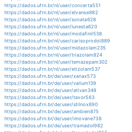
https://dados.ufrn.br/nl/user/concerta551
https://dados.ufrn.br/nl/user/elvanse982
https://dados.ufrn.br/nl/user/sonata628
https://dados.ufrn.br/nl/user/lunesta620
https://dados.ufrn.br/nl/user/modafinil538
https://dados.ufrn.br/nl/user/carisoprodol889
https://dados.ufrn.br/nl/user/midazolam235
https://dados.ufrn.br/nl/user/triazolam824
https://dados.ufrn.br/nl/user/temazepam302
https://dados.ufrn.br/nl/user/etizolam537
https://dados.ufrn.br/de/user/xanax573
https://dados.ufrn.br/de/user/valium139
https://dados.ufrn.br/de/user/ativan348
https://dados.ufrn.br/de/user/tavor563
https://dados.ufrn.br/de/user/stilnox890
https://dados.ufrn.br/de/user/ambien875
https://dados.ufrn.br/de/user/imovane738
https://dados.ufrn.br/de/user/tramadol982