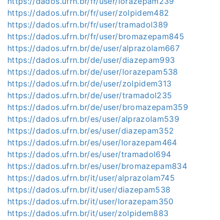
https://dados.ufrn.br/fr/user/lorazepam239
https://dados.ufrn.br/fr/user/zolpidem482
https://dados.ufrn.br/fr/user/tramadol389
https://dados.ufrn.br/fr/user/bromazepam845
https://dados.ufrn.br/de/user/alprazolam667
https://dados.ufrn.br/de/user/diazepam993
https://dados.ufrn.br/de/user/lorazepam538
https://dados.ufrn.br/de/user/zolpidem313
https://dados.ufrn.br/de/user/tramadol235
https://dados.ufrn.br/de/user/bromazepam359
https://dados.ufrn.br/es/user/alprazolam539
https://dados.ufrn.br/es/user/diazepam352
https://dados.ufrn.br/es/user/lorazepam464
https://dados.ufrn.br/es/user/tramadol694
https://dados.ufrn.br/es/user/bromazepam834
https://dados.ufrn.br/it/user/alprazolam745
https://dados.ufrn.br/it/user/diazepam538
https://dados.ufrn.br/it/user/lorazepam350
https://dados.ufrn.br/it/user/zolpidem883