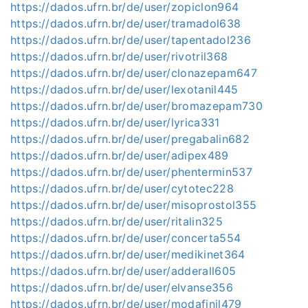
https://dados.ufrn.br/de/user/zopiclon964
https://dados.ufrn.br/de/user/tramadol638
https://dados.ufrn.br/de/user/tapentadol236
https://dados.ufrn.br/de/user/rivotril368
https://dados.ufrn.br/de/user/clonazepam647
https://dados.ufrn.br/de/user/lexotanil445
https://dados.ufrn.br/de/user/bromazepam730
https://dados.ufrn.br/de/user/lyrica331
https://dados.ufrn.br/de/user/pregabalin682
https://dados.ufrn.br/de/user/adipex489
https://dados.ufrn.br/de/user/phentermin537
https://dados.ufrn.br/de/user/cytotec228
https://dados.ufrn.br/de/user/misoprostol355
https://dados.ufrn.br/de/user/ritalin325
https://dados.ufrn.br/de/user/concerta554
https://dados.ufrn.br/de/user/medikinet364
https://dados.ufrn.br/de/user/adderall605
https://dados.ufrn.br/de/user/elvanse356
https://dados.ufrn.br/de/user/modafinil479