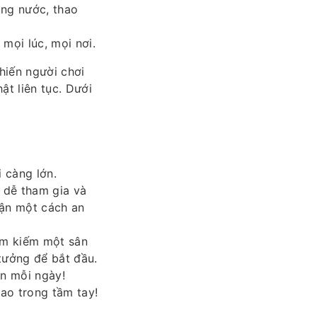
ong nước, thao
mọi lúc, mọi nơi.
hiến người chơi
t liên tục. Dưới
 càng lớn.
 dễ tham gia và
uận một cách an
ìm kiếm một sân
 tưởng để bắt đầu.
n mỗi ngày!
cao trong tầm tay!