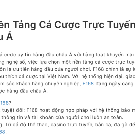
Nền Tảng Cá Cược Trực Tuyế
u Á
á cược uy tín hàng đầu châu Á với hàng loạt khuyến mãi
ng nghệ số, việc lựa chọn một nền tảng cá cược trực tuyế
uôn là ưu tiên hàng đầu của người chơi. F168 chính là sự 
 thích cá cược tại Việt Nam. Với hệ thống hiện đại, giao
ăm sóc khách hàng chuyên nghiệp,
F168
đang ngày càng 
ược hàng đầu châu Á.
F168
?
t tuyệt đối: F168 hoạt động hợp pháp với hệ thống bảo 
thông tin và tài khoản của người chơi luôn an toàn.
 Từ cá độ thể thao, casino trực tuyến, bắn cá, đá gà đế
68
.