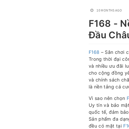
10 MONTHS AGO
F168 - 
Đầu Châ
F168
– Sân chơi c
Trong thời đại cô
và nhiều ưu đãi l
cho cộng đồng yêu
và chính sách ch
là nền tảng cá c
Vì sao nên chọn
Uy tín và bảo mậ
quốc tế, đảm bảo 
Sản phẩm đa dạng:
đều có mặt tại
F1