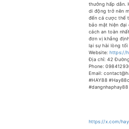
thưởng hấp dẫn. 
di động trở nên m
đến cá cược thể 
bảo mật hiện đại
cách an toàn nhất
đơn vị khẳng định
lại sự hài lòng tố
Website:
https://
Địa chỉ: 42 Đườn
Phone: 0984129
Email: contact@h
#HAY88 #Hay88c
#dangnhaphay88 
https://x.com/ha