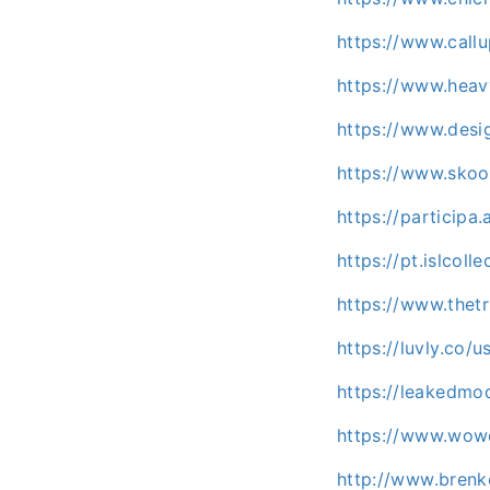
https://www.call
https://www.heav
https://www.desi
https://www.sko
https://participa.
https://pt.islcol
https://www.the
https://luvly.co/
https://leakedm
https://www.wow
http://www.brenk