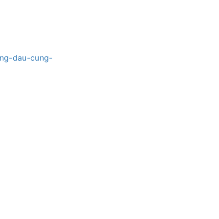
ang-dau-cung-