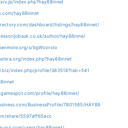
xsrv.jp/index.php?hay88innet
k.com/hay88innet
irectory.com/dashboard/listings/hay88innet/
essorijobsuk.co.uk/author/hay88inne/
penmole.org/s/bgWoorxlo
ashira.org/index.php?hay88innet
y.biz/index.php/profile/383518?tab=541
88innet
e.gamespot.com/profile/hay88innet/
lbusiness.com/BusinessProfile/7801565/HAY88
com/share/5597aff65acc
hi-pui.com/users/hay88innet/