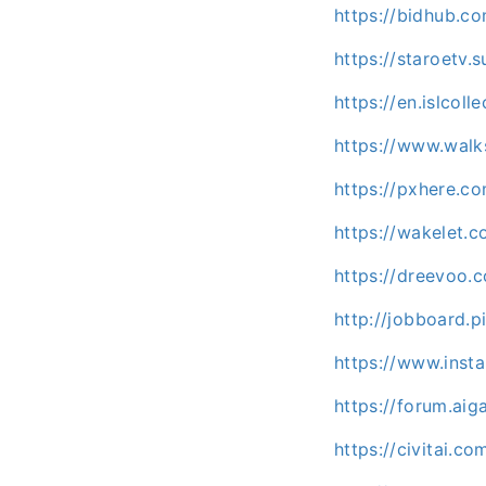
https://bidhub.c
https://staroetv.s
https://en.islcol
https://www.wal
https://pxhere.c
https://wakelet.
https://dreevoo.
http://jobboard.p
https://www.inst
https://forum.aig
https://civitai.c