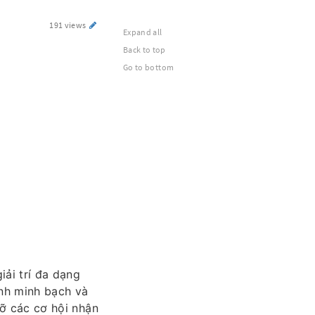
191 views
Expand all
Back to top
Go to bottom
iải trí đa dạng
nh minh bạch và
ỡ các cơ hội nhận