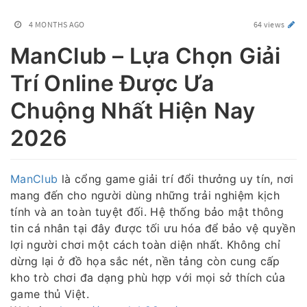
4 MONTHS AGO
64 views
ManClub – Lựa Chọn Giải
Trí Online Được Ưa
Chuộng Nhất Hiện Nay
2026
ManClub
là cổng game giải trí đổi thưởng uy tín, nơi
mang đến cho người dùng những trải nghiệm kịch
tính và an toàn tuyệt đối. Hệ thống bảo mật thông
tin cá nhân tại đây được tối ưu hóa để bảo vệ quyền
lợi người chơi một cách toàn diện nhất. Không chỉ
dừng lại ở đồ họa sắc nét, nền tảng còn cung cấp
kho trò chơi đa dạng phù hợp với mọi sở thích của
game thủ Việt.