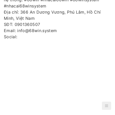
#nhacai68winsystem
Địa chỉ: 366 An Dương Vương, Phú Lâm, Hồ Chí
Minh, Việt Nam
SĐT: 0901360507
Email: info@68win.system
Social: