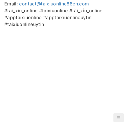
Email:
contact@taixiuonline88cn.com
#tai_xiu_online #taixiuonline #tài_xỉu_online
#apptaixiuonline #apptaixiuonlineuytin
#taixiuonlineuytin