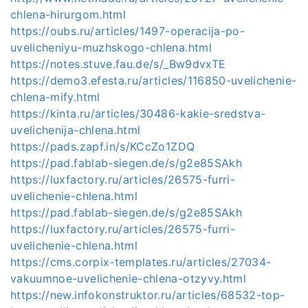
chlena-hirurgom.html
https://oubs.ru/articles/1497-operacija-po-
uvelicheniyu-muzhskogo-chlena.html
https://notes.stuve.fau.de/s/_Bw9dvxTE
https://demo3.efesta.ru/articles/116850-uvelichenie-
chlena-mify.html
https://kinta.ru/articles/30486-kakie-sredstva-
uvelichenija-chlena.html
https://pads.zapf.in/s/KCcZo1ZDQ
https://pad.fablab-siegen.de/s/g2e85SAkh
https://luxfactory.ru/articles/26575-furri-
uvelichenie-chlena.html
https://pad.fablab-siegen.de/s/g2e85SAkh
https://luxfactory.ru/articles/26575-furri-
uvelichenie-chlena.html
https://cms.corpix-templates.ru/articles/27034-
vakuumnoe-uvelichenie-chlena-otzyvy.html
https://new.infokonstruktor.ru/articles/68532-top-