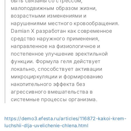
быть связаны со стрессом,
малоподвижным образом жизни,
возрастными изменениями и
нарушениями местного кровообращения.
Damian X разработан как современное
средство наружного применения,
направленное на физиологичное и
постепенное улучшение эректильной
функции. Формула геля действует
локально, способствует активации
микроциркуляции и формированию
накопительного эффекта без
агрессивного вмешательства в
системные процессы организма.
https://demo3.efesta.ru/articles/116872-kakoi-krem-
luchshii-dlja-uvelichenie-chlena.html