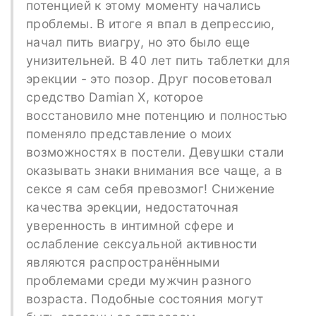
потенцией к этому моменту начались
проблемы. В итоге я впал в депрессию,
начал пить виагру, но это было еще
унизительней. В 40 лет пить таблетки для
эрекции - это позор. Друг посоветовал
средство Damian X, которое
восстановило мне потенцию и полностью
поменяло представление о моих
возможностях в постели. Девушки стали
оказывать знаки внимания все чаще, а в
сексе я сам себя превозмог! Снижение
качества эрекции, недостаточная
уверенность в интимной сфере и
ослабление сексуальной активности
являются распространёнными
проблемами среди мужчин разного
возраста. Подобные состояния могут