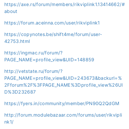
https://axe.rs/forum/members/rikviplink1.13414662/#
about
https://forum.aceinna.com/user/rikviplink1
https://copynotes.be/shift4me/forum/user-
42753.html
https://ingmac.ru/forum/?
PAGE_NAME=profile_view&UID=148859
http://vetstate.ru/forum/?
PAGE_NAME=profile_view&UID=243673&backurl=%
2Fforum%2F%3FPAGE_NAME%3Dprofile_view%26UI
D%3D232687
https://fyers.in/community/member/PN90Q2QdGM
http://forum.modulebazaar.com/forums/user/rikvipli
nk1/