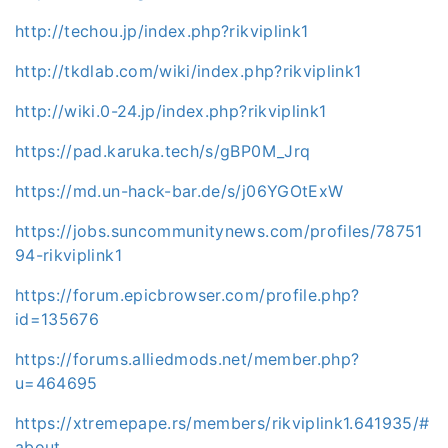
http://techou.jp/index.php?rikviplink1
http://tkdlab.com/wiki/index.php?rikviplink1
http://wiki.0-24.jp/index.php?rikviplink1
https://pad.karuka.tech/s/gBP0M_Jrq
https://md.un-hack-bar.de/s/j06YGOtExW
https://jobs.suncommunitynews.com/profiles/78751
94-rikviplink1
https://forum.epicbrowser.com/profile.php?
id=135676
https://forums.alliedmods.net/member.php?
u=464695
https://xtremepape.rs/members/rikviplink1.641935/#
about