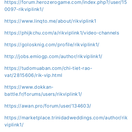
https://forum.herozerogame.com/index.php?/user/15
0097-rikviplink1/
https://www.linqto.me/about/rikviplink1
https://phijkchu.com/a/rikviplink1/video-channels
https://golosknig.com/profile/rikviplink1/
http://jobs.emiogp.com/author/rikviplink1/
https://tudomuaban.com/chi-tiet-rao-
vat/2815606/rik-vip.html
https://www.dokkan-
battle.fr/forums/users/rikviplink1/
https://awan.pro/forum/user/134603/
https://marketplace.trinidadweddings.com/author/rik
viplink1/