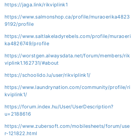
https://jaga.link/rikviplink1
https://www.salmonshop.ca/profile/muraoerika4823
9192/profile
https://www.saltlakeladyrebels.com/profile/muraoeri
ka4826749/profile
https://worstgen.alwaysdata.net/forum/members/rik
viplink1.162731/#about
https://schoolido.lu/user/rikviplink1/
https://www.laundrynation.com/community/profile/ri
kviplink1/
https://forum.index.hu/User/UserDescription?
u=2188616
https://www.zubersoft.com/mobilesheets/forum/use
r-121822.html