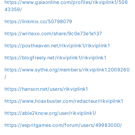
https://www.gaiaonline.com/profiles/rikviplink1/506
43359/
https://linkmix.co/50798079
https://writexo.com/share/9c0e73e1e137
https://postheaven.net/rikviplink1/rikviplink1
https://blogfreely.net/rikviplink1/rikviplink1
https://www.sythe.org/members/rikviplink1.2009260
/
https://hanson.net/users/rikviplink1
https://www.hoaxbuster.com/redacteur/rikviplink1
https://able2know.org/user/rikviplink1/
https://espritgames.com/forum/users/49983000/