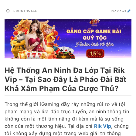
6 MONTHS AGO
192 views
Hệ Thống An Ninh Đa Lớp Tại Rik
Vip – Tại Sao Đây Là Pháo Đài Bất
Khả Xâm Phạm Của Cược Thủ?
Trong thế giới iGaming đầy rẫy những rủi ro về tội
phạm mạng và lừa đảo trực tuyến, an ninh thông tin
không còn là một tính năng đi kèm mà là sự sống
còn của một thương hiệu. Tại địa chỉ
Rik Vip
, chúng
tôi không xây dựng một trang web giải trí thông