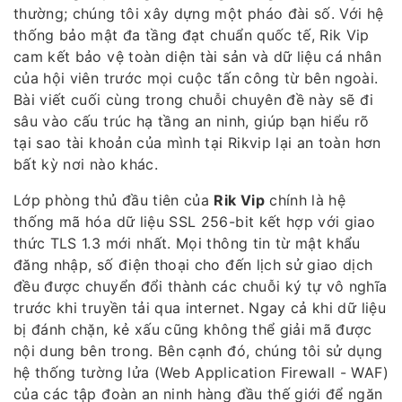
thường; chúng tôi xây dựng một pháo đài số. Với hệ
thống bảo mật đa tầng đạt chuẩn quốc tế, Rik Vip
cam kết bảo vệ toàn diện tài sản và dữ liệu cá nhân
của hội viên trước mọi cuộc tấn công từ bên ngoài.
Bài viết cuối cùng trong chuỗi chuyên đề này sẽ đi
sâu vào cấu trúc hạ tầng an ninh, giúp bạn hiểu rõ
tại sao tài khoản của mình tại Rikvip lại an toàn hơn
bất kỳ nơi nào khác.
Lớp phòng thủ đầu tiên của
Rik Vip
chính là hệ
thống mã hóa dữ liệu SSL 256-bit kết hợp với giao
thức TLS 1.3 mới nhất. Mọi thông tin từ mật khẩu
đăng nhập, số điện thoại cho đến lịch sử giao dịch
đều được chuyển đổi thành các chuỗi ký tự vô nghĩa
trước khi truyền tải qua internet. Ngay cả khi dữ liệu
bị đánh chặn, kẻ xấu cũng không thể giải mã được
nội dung bên trong. Bên cạnh đó, chúng tôi sử dụng
hệ thống tường lửa (Web Application Firewall - WAF)
của các tập đoàn an ninh hàng đầu thế giới để ngăn