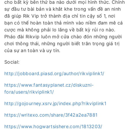
cho bất kỳ bên thứ ba nào dưới mọi hình thức. Chính
sự đầu tư bài bản và khắt khe trong vấn đề an ninh
đã giúp Rik Vip trở thành địa chỉ tin cậy số 1, nơi
bạn có thể hoàn toàn thả mình vào niềm đam mê cá
cược mà không phải lo lắng về bất kỳ rủi ro nào.
Pháo đài Rikvip luôn mở cửa chào đón những người
chơi thông thái, những người biết trân trọng giá trị
của sự an toàn và uy tín.
Social:
http://jobboard.piasd.org/author/rikviplink1/
https://www.fantasyplanet.cz/diskuzni-
fora/users/rikviplink1/
http://gojourney.xsrv.jp/index.php?rikviplink1
https://writexo.com/share/3f42a2ea7881
https://www.hogwartsishere.com/1813203/