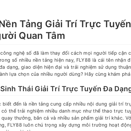
Nền Tảng Giải Trí Trực Tuyế
gười Quan Tâm
 công nghệ số đã làm thay đổi cách mọi người tiếp cận c
. Trong số nhiều nền tảng hiện nay, FLY88 là cái tên nhận
đa dạng, giao diện hiện đại và trải nghiệm sử dụng thuận 
hành lựa chọn của nhiều người dùng? Hãy cùng khám phá c
Sinh Thái Giải Trí Trực Tuyến Đa Dạn
 biết đến là nền tảng cung cấp nhiều nội dung giải trí t
có thể trải nghiệm nhiều danh mục như thể thao trực tu
ơi quay thưởng, bắn cá và nhiều sản phẩm giải trí khác. V
ững, FLY88 luôn chú trọng xây dựng môi trường hoạt độn