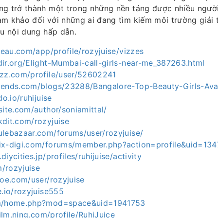
ng trở thành một trong những nền tảng được nhiều người 
m khảo đối với những ai đang tìm kiếm môi trường giải t
ều nội dung hấp dẫn.
bleau.com/app/profile/rozyjuise/vizzes
dir.org/Elight-Mumbai-call-girls-near-me_387263.html
izz.com/profile/user/52602241
iends.com/blogs/23288/Bangalore-Top-Beauty-Girls-Avai
do.io/ruhijuise
site.com/author/soniamittal/
kdit.com/rozyjuise
ulebazaar.com/forums/user/rozyjuise/
ix-digi.com/forums/member.php?action=profile&uid=13
iycities.jp/profiles/ruhijuise/activity
m/rozyjuise
hoe.com/user/rozyjuise
e.io/rozyjuise555
om/home.php?mod=space&uid=1941753
film.ning.com/profile/RuhiJuice