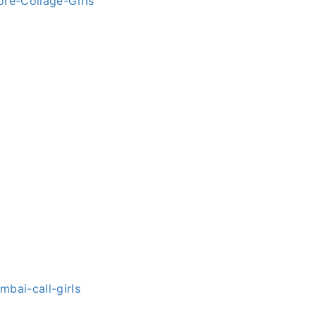
re-Collage-Girls
bai-call-girls