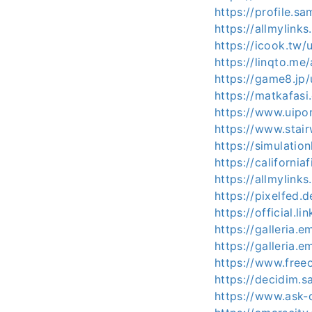
https://profile.sa
https://allmylink
https://icook.tw
https://linqto.me/
https://game8.jp
https://matkafasi
https://www.uipo
https://www.stair
https://simulati
https://california
https://allmylinks
https://pixelfed.d
https://official.lin
https://galleria.
https://galleria.
https://www.free
https://decidim.sa
https://www.ask-