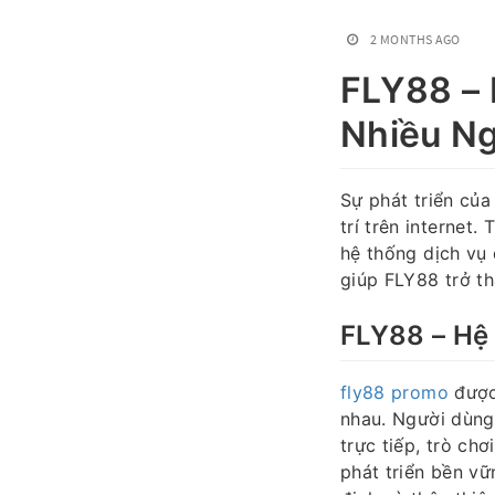
2 MONTHS AGO
FLY88 – 
Nhiều N
Sự phát triển của
trí trên internet
hệ thống dịch vụ 
giúp FLY88 trở t
FLY88 – Hệ 
fly88 promo
được
nhau. Người dùng 
trực tiếp, trò ch
phát triển bền v