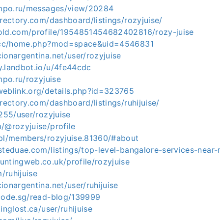
sampo.ru/messages/view/20284
irectory.com/dashboard/listings/rozyjuise/
old.com/profile/1954851454682402816/rozy-juise
av.cc/home.php?mod=space&uid=4546831
ionargentina.net/user/rozyjuise
y.landbot.io/u/4fe44cdc
mpo.ru/rozyjuise
weblink.org/details.php?id=323765
irectory.com/dashboard/listings/ruhijuise/
.255/user/rozyjuise
/@rozyjuise/profile
.pl/members/rozyjuise.81360/#about
steduae.com/listings/top-level-bangalore-services-near
untingweb.co.uk/profile/rozyjuise
m/ruhijuise
ionargentina.net/user/ruhijuise
ncode.sg/read-blog/139999
inglost.ca/user/ruhijuise