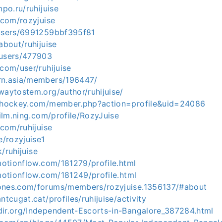
mpo.ru/ruhijuise
s.com/rozyjuise
/users/6991259bbf395f81
about/ruhijuise
/users/477903
.com/user/ruhijuise
rn.asia/members/196447/
waytostem.org/author/ruhijuise/
onhockey.com/member.php?action=profile&uid=24086
film.ning.com/profile/RozyJuise
.com/ruhijuise
e/rozyjuise1
k/ruhijuise
emotionflow.com/181279/profile.html
emotionflow.com/181249/profile.html
ones.com/forums/members/rozyjuise.1356137/#about
ntcugat.cat/profiles/ruhijuise/activity
dir.org/Independent-Escorts-in-Bangalore_387284.html