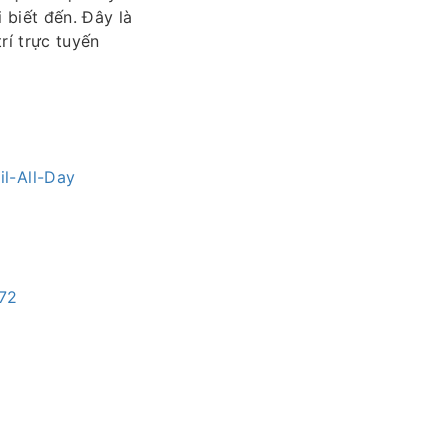
biết đến. Đây là
rí trực tuyến
l-All-Day
472