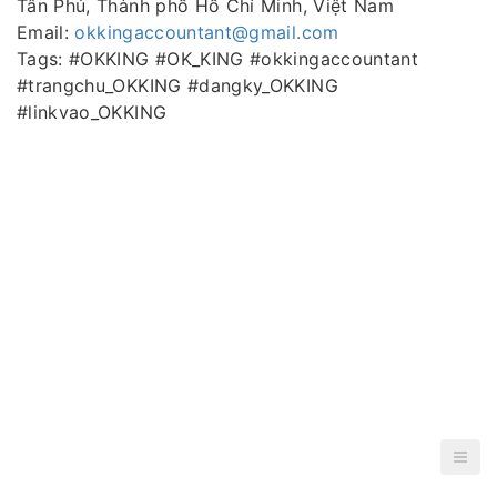
Tân Phú, Thành phố Hồ Chí Minh, Việt Nam
Email:
okkingaccountant@gmail.com
Tags: #OKKING #OK_KING #okkingaccountant
#trangchu_OKKING #dangky_OKKING
#linkvao_OKKING