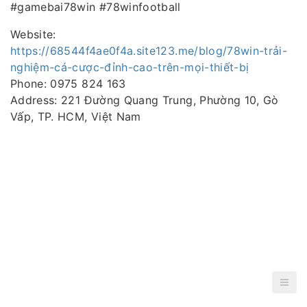
#gamebai78win #78winfootball
Website:
https://68544f4ae0f4a.site123.me/blog/78win-trải-
nghiệm-cá-cược-đỉnh-cao-trên-mọi-thiết-bị
Phone: 0975 824 163
Address: 221 Đường Quang Trung, Phường 10, Gò
Vấp, TP. HCM, Việt Nam