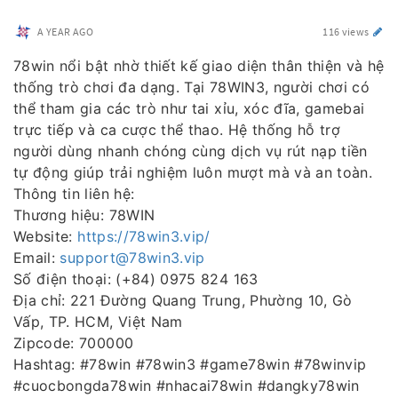
A YEAR AGO
116 views
78win nổi bật nhờ thiết kế giao diện thân thiện và hệ
thống trò chơi đa dạng. Tại 78WIN3, người chơi có
thể tham gia các trò như tai xỉu, xóc đĩa, gamebai
trực tiếp và ca cược thể thao. Hệ thống hỗ trợ
người dùng nhanh chóng cùng dịch vụ rút nạp tiền
tự động giúp trải nghiệm luôn mượt mà và an toàn.
Thông tin liên hệ:
Thương hiệu: 78WIN
Website:
https://78win3.vip/
Email:
support@78win3.vip
Số điện thoại: (+84) 0975 824 163
Địa chỉ: 221 Đường Quang Trung, Phường 10, Gò
Vấp, TP. HCM, Việt Nam
Zipcode: 700000
Hashtag: #78win #78win3 #game78win #78winvip
#cuocbongda78win #nhacai78win #dangky78win