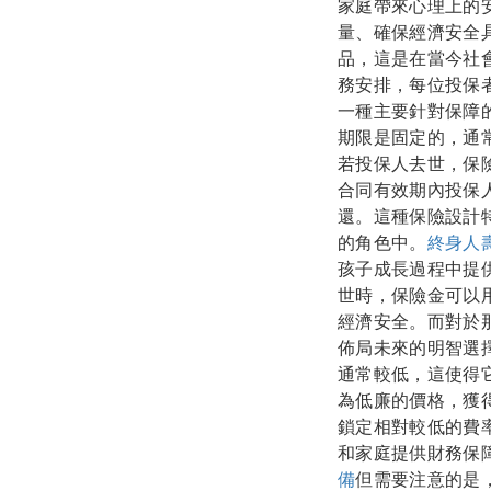
家庭帶來心理上的
量、確保經濟安全
品，這是在當今社
務安排，每位投保
一種主要針對保障
期限是固定的，通常
若投保人去世，保
合同有效期內投保
還。這種保險設計
的角色中。
終身人
孩子成長過程中提
世時，保險金可以
經濟安全。而對於
佈局未來的明智選
通常較低，這使得
為低廉的價格，獲
鎖定相對較低的費
和家庭提供財務保
備
但需要注意的是