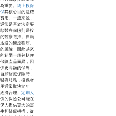
尤為重要。
網上投保
投保
其核心目的是確
療費用。一般來說，
險通常是基於法定要
自願醫療保險則是投
活的醫療選擇。自願
更迅速的醫療程序。
化的風險，因此越來
險的範圍一般包括住
和保險產品而異，因
提供更高額的保障，
買自願醫療保險時，
的醫療服務，投保者
費用通常取決於年
劃經濟合理。
定期人
評價的保險公司能在
投保人提供更大的靈
醫生和醫療機構，從