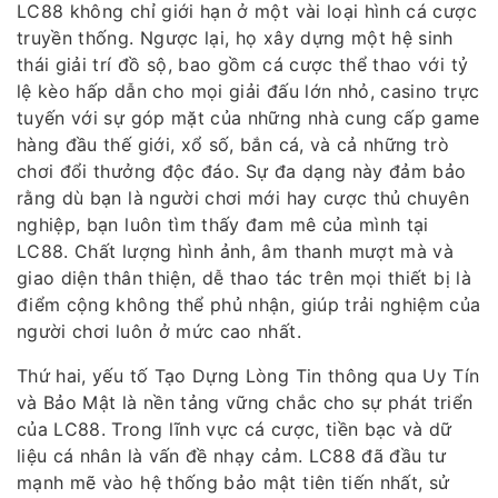
LC88 không chỉ giới hạn ở một vài loại hình cá cược
truyền thống. Ngược lại, họ xây dựng một hệ sinh
thái giải trí đồ sộ, bao gồm cá cược thể thao với tỷ
lệ kèo hấp dẫn cho mọi giải đấu lớn nhỏ, casino trực
tuyến với sự góp mặt của những nhà cung cấp game
hàng đầu thế giới, xổ số, bắn cá, và cả những trò
chơi đổi thưởng độc đáo. Sự đa dạng này đảm bảo
rằng dù bạn là người chơi mới hay cược thủ chuyên
nghiệp, bạn luôn tìm thấy đam mê của mình tại
LC88. Chất lượng hình ảnh, âm thanh mượt mà và
giao diện thân thiện, dễ thao tác trên mọi thiết bị là
điểm cộng không thể phủ nhận, giúp trải nghiệm của
người chơi luôn ở mức cao nhất.
Thứ hai, yếu tố Tạo Dựng Lòng Tin thông qua Uy Tín
và Bảo Mật là nền tảng vững chắc cho sự phát triển
của LC88. Trong lĩnh vực cá cược, tiền bạc và dữ
liệu cá nhân là vấn đề nhạy cảm. LC88 đã đầu tư
mạnh mẽ vào hệ thống bảo mật tiên tiến nhất, sử