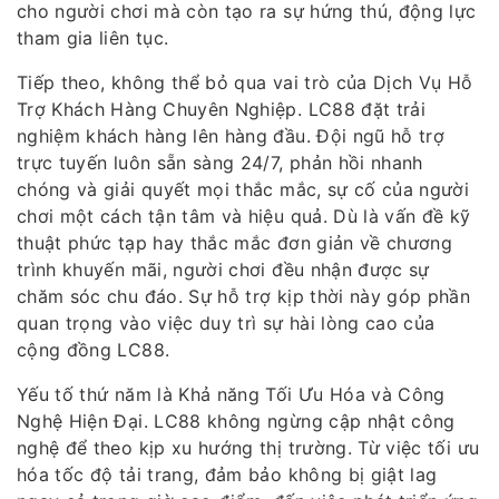
cho người chơi mà còn tạo ra sự hứng thú, động lực
tham gia liên tục.
Tiếp theo, không thể bỏ qua vai trò của Dịch Vụ Hỗ
Trợ Khách Hàng Chuyên Nghiệp. LC88 đặt trải
nghiệm khách hàng lên hàng đầu. Đội ngũ hỗ trợ
trực tuyến luôn sẵn sàng 24/7, phản hồi nhanh
chóng và giải quyết mọi thắc mắc, sự cố của người
chơi một cách tận tâm và hiệu quả. Dù là vấn đề kỹ
thuật phức tạp hay thắc mắc đơn giản về chương
trình khuyến mãi, người chơi đều nhận được sự
chăm sóc chu đáo. Sự hỗ trợ kịp thời này góp phần
quan trọng vào việc duy trì sự hài lòng cao của
cộng đồng LC88.
Yếu tố thứ năm là Khả năng Tối Ưu Hóa và Công
Nghệ Hiện Đại. LC88 không ngừng cập nhật công
nghệ để theo kịp xu hướng thị trường. Từ việc tối ưu
hóa tốc độ tải trang, đảm bảo không bị giật lag