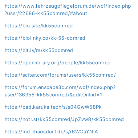
https://www.fahrzeugpflegeforum.de/wcf/index.php
?user/22686-kk55comred/#about
https://bio.site/kk55comred
https://biolinky.co/kk-55-comred
https://bit.ly/m/kk55comred
https://openlibrary.org/people/kk55comred
https://sciter.com/forums/users/kk55comred/
https://forum.enscape3d.com/wcf/index.php?
user/136356-kk55comred/&editOnInit=1
https://pad.karuka.tech/s/s04GwW58Pk
https://noti.st/kk55comred/JpZvw8/kk55comred
https://md.chaosdorf.de/s/r6WCaYNiA