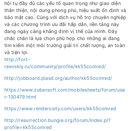
hội tụ đầy đủ các yếu tố quan trọng như giao diện
thân thiện, nội dung phong phú, hiệu suất ổn định và
bảo mật cao. Cùng với dịch vụ hỗ trợ chuyên nghiệp
và các chương trình ưu đãi hấp dẫn, nền tảng này
đang ngày càng khẳng định vị thế của mình. Đây
chắc chắn là lựa chọn phù hợp cho những ai đang
tìm kiếm một môi trường giải trí chất lượng, an toàn
và tiện lợi.
http://fort-
raevskiy.ru/community/profile/kk55comred/
http://jobboard.piasd.org/author/kk55comred/
https://www.zubersoft.com/mobilesheets/forum/use
r-130479.html
https://www.renderosity.com/users/kk55comred
http://resurrection.bungie.org/forum/index.pl?
profile=kk55comred