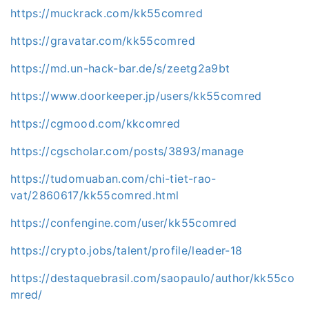
https://muckrack.com/kk55comred
https://gravatar.com/kk55comred
https://md.un-hack-bar.de/s/zeetg2a9bt
https://www.doorkeeper.jp/users/kk55comred
https://cgmood.com/kkcomred
https://cgscholar.com/posts/3893/manage
https://tudomuaban.com/chi-tiet-rao-
vat/2860617/kk55comred.html
https://confengine.com/user/kk55comred
https://crypto.jobs/talent/profile/leader-18
https://destaquebrasil.com/saopaulo/author/kk55co
mred/