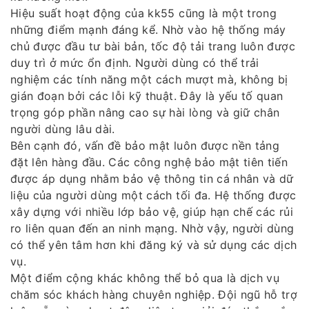
Hiệu suất hoạt động của kk55 cũng là một trong
những điểm mạnh đáng kể. Nhờ vào hệ thống máy
chủ được đầu tư bài bản, tốc độ tải trang luôn được
duy trì ở mức ổn định. Người dùng có thể trải
nghiệm các tính năng một cách mượt mà, không bị
gián đoạn bởi các lỗi kỹ thuật. Đây là yếu tố quan
trọng góp phần nâng cao sự hài lòng và giữ chân
người dùng lâu dài.
Bên cạnh đó, vấn đề bảo mật luôn được nền tảng
đặt lên hàng đầu. Các công nghệ bảo mật tiên tiến
được áp dụng nhằm bảo vệ thông tin cá nhân và dữ
liệu của người dùng một cách tối đa. Hệ thống được
xây dựng với nhiều lớp bảo vệ, giúp hạn chế các rủi
ro liên quan đến an ninh mạng. Nhờ vậy, người dùng
có thể yên tâm hơn khi đăng ký và sử dụng các dịch
vụ.
Một điểm cộng khác không thể bỏ qua là dịch vụ
chăm sóc khách hàng chuyên nghiệp. Đội ngũ hỗ trợ