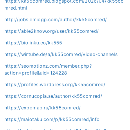
https://kk55comred.blogspot.com/2026/04/kk55co
mred.html
http://jobs.emiogp.com/author/kk55comred/
https://able2know.org/user/kk55comred/
https://biolinku.co/kk555
https://wirtube.de/a/kk55comred/video-channels
https://seomotionz.com/member.php?
action=profile&uid=124228
https://profiles.wordpress.org/kk55comred/
https://cornucopia.se/author/kk55comred/
https://expomap.ru/kk55comred/
https://maiotaku.com/p/kk55comred/info