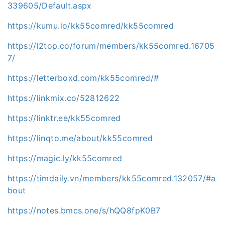
339605/Default.aspx
https://kumu.io/kk55comred/kk55comred
https://l2top.co/forum/members/kk55comred.16705
7/
https://letterboxd.com/kk55comred/#
https://linkmix.co/52812622
https://linktr.ee/kk55comred
https://linqto.me/about/kk55comred
https://magic.ly/kk55comred
https://timdaily.vn/members/kk55comred.132057/#a
bout
https://notes.bmcs.one/s/hQQ8fpK0B7