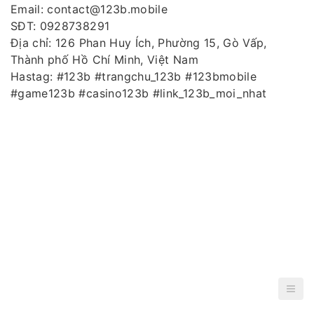
Email: contact@123b.mobile
SĐT: 0928738291
Địa chỉ: 126 Phan Huy Ích, Phường 15, Gò Vấp,
Thành phố Hồ Chí Minh, Việt Nam
Hastag: #123b #trangchu_123b #123bmobile
#game123b #casino123b #link_123b_moi_nhat