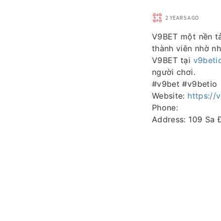
2 YEARS AGO
V9BET một nền tả
thành viên nhờ nh
V9BET tại
v9beti
người chơi.
#v9bet #v9betio
Website:
https://
Phone:
Address: 109 Sa 