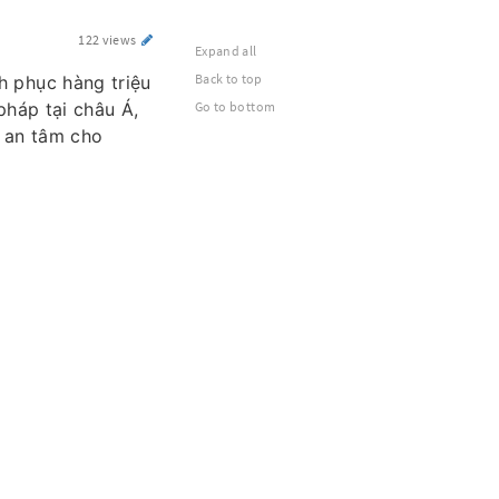
122 views
Expand all
Back to top
 phục hàng triệu
Go to bottom
pháp tại châu Á,
 an tâm cho